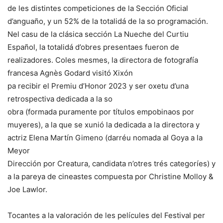
de les distintes competiciones de la Sección Oficial
d’anguaño, y un 52% de la totalidá de la so programación.
Nel casu de la clásica sección La Nueche del Curtiu
Español, la totalidá d’obres presentaes fueron de
realizadores. Coles mesmes, la directora de fotografía
francesa Agnès Godard visitó Xixón
pa recibir el Premiu d’Honor 2023 y ser oxetu d’una
retrospectiva dedicada a la so
obra (formada puramente por títulos empobinaos por
muyeres), a la que se xunió la dedicada a la directora y
actriz Elena Martín Gimeno (darréu nomada al Goya a la
Meyor
Dirección por Creatura, candidata n’otres trés categoríes) y
a la pareya de cineastes compuesta por Christine Molloy &
Joe Lawlor.
Tocantes a la valoración de les películes del Festival per