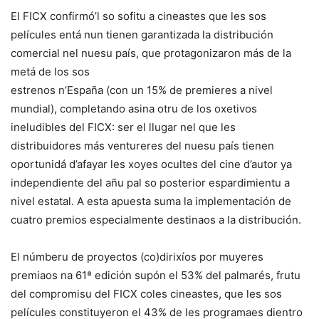
El FICX confirmó’l so sofitu a cineastes que les sos
películes entá nun tienen garantizada la distribución
comercial nel nuesu país, que protagonizaron más de la
metá de los sos
estrenos n’España (con un 15% de premieres a nivel
mundial), completando asina otru de los oxetivos
ineludibles del FICX: ser el llugar nel que les
distribuidores más ventureres del nuesu país tienen
oportunidá d’afayar les xoyes ocultes del cine d’autor ya
independiente del añu pal so posterior espardimientu a
nivel estatal. A esta apuesta suma la implementación de
cuatro premios especialmente destinaos a la distribución.
El númberu de proyectos (co)dirixíos por muyeres
premiaos na 61ª edición supón el 53% del palmarés, frutu
del compromisu del FICX coles cineastes, que les sos
películes constituyeron el 43% de les programaes dientro