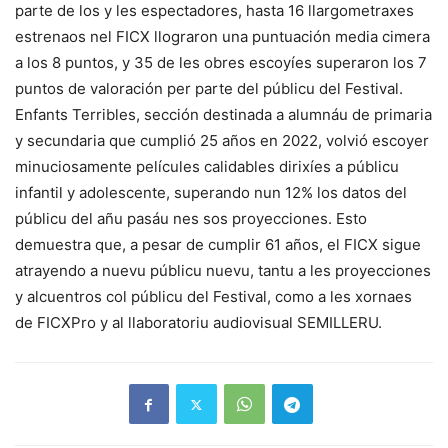
parte de los y les espectadores, hasta 16 llargometraxes
estrenaos nel FICX llograron una puntuación media cimera
a los 8 puntos, y 35 de les obres escoyíes superaron los 7
puntos de valoración per parte del públicu del Festival.
Enfants Terribles, sección destinada a alumnáu de primaria
y secundaria que cumplió 25 años en 2022, volvió escoyer
minuciosamente películes calidables dirixíes a públicu
infantil y adolescente, superando nun 12% los datos del
públicu del añu pasáu nes sos proyecciones. Esto
demuestra que, a pesar de cumplir 61 años, el FICX sigue
atrayendo a nuevu públicu nuevu, tantu a les proyecciones
y alcuentros col públicu del Festival, como a les xornaes
de FICXPro y al llaboratoriu audiovisual SEMILLERU.