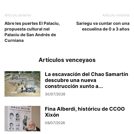
Artículu anterior
Artículu viniente
Abre les puertes El Palaciu,
Sariegu va cuntar con una
propuesta cultural nel
escuelina de 0 a 3 años
Palaciu de San Andrés de
Curniana
Artículos venceyaos
La escavación del Chao Samartín
descubre una nueva
construcción xunto a...
30/07/2026
Fina Alberdi, históricu de CCOO
Xixón
09/07/2026