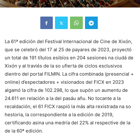
La 61ª edición del Festival Internacional de Cine de Xixón,
que se celebró del 17 al 25 de payares de 2023, proyectó
un total de 191 títulos esibíos en 204 sesiones na ciudá de
Xixón y al traviés de la so ufierta de ciclos esclusivos
dientro del portal FILMIN. La cifra combinada (presencial +
online) d’espectadores + visionados del FICX en 2023
algamó la cifra de 102.298, lo que supón un aumentu de
24.611 en relación a la del pasáu añu. No tocante a la
recaldación, el 61 FICX raspió la más alta rexistrada na so
hestoria, la correspondiente a la edición de 2019,
certificando asina una medría del 22% al respective de la
de la 60ª edición.