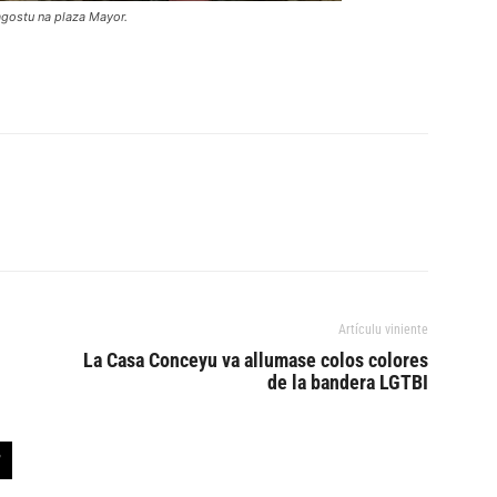
agostu na plaza Mayor.
Artículu viniente
u
La Casa Conceyu va allumase colos colores
de la bandera LGTBI