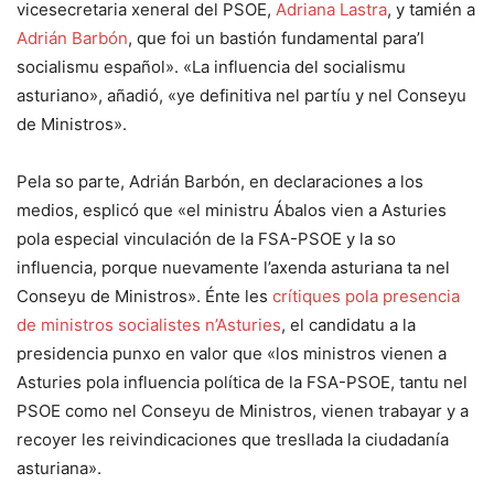
vicesecretaria xeneral del PSOE,
Adriana Lastra
, y tamién a
Adrián Barbón
, que foi un bastión fundamental para’l
socialismu español». «La influencia del socialismu
asturiano», añadió, «ye definitiva nel partíu y nel Conseyu
de Ministros».
Pela so parte, Adrián Barbón, en declaraciones a los
medios, esplicó que «el ministru Ábalos vien a Asturies
pola especial vinculación de la FSA-PSOE y la so
influencia, porque nuevamente l’axenda asturiana ta nel
Conseyu de Ministros». Énte les
crítiques pola presencia
de ministros socialistes n’Asturies
, el candidatu a la
presidencia punxo en valor que «los ministros vienen a
Asturies pola influencia política de la FSA-PSOE, tantu nel
PSOE como nel Conseyu de Ministros, vienen trabayar y a
recoyer les reivindicaciones que tresllada la ciudadanía
asturiana».