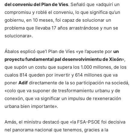
del conveniu del Plan de Víes
. Señaló que «adquirí un
compromisu y roblé el conveniu, lo que significa qu’un
gobiernu, en 10 meses, foi capaz de solucionar un
problema que llevaba 17 años arrastrándose y nun se
solucionara».
Ábalos esplicó que’l Plan de Víes «ye l’apueste por
un
proyectu fundamental pal desenvolvimientu de Xixón
»,
que supón un costu que supera los 1.000 millones, de los
cualos 814 queden por invertir y 614 millones que va
poner
Adif
directamente de la so participación na sociedá,
«colo que va suponer de tresformamientu urbanu y de
conexón, que va significar un impulsu de rexeneración
urbana bien importante».
Amás, el ministru destacó que «la FSA-PSOE foi decisiva
nel panorama nacional que tenemos, gracies a la