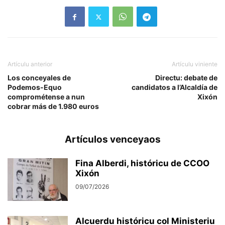
Artículu anterior
Artículu viniente
Los conceyales de
Directu: debate de
Podemos-Equo
candidatos a l’Alcaldía de
comprométense a nun
Xixón
cobrar más de 1.980 euros
Artículos venceyaos
Fina Alberdi, históricu de CCOO
Xixón
09/07/2026
Alcuerdu históricu col Ministeriu