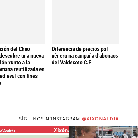
ción del Chao
Diferencia de precios pol
descubre una nueva
xéneru na campaña d’abonaos
ión xunto a la
del Valdesoto C.F
omana reutilizada en
dieval con fines
s
SÍGUINOS N'INSTAGRAM
@XIXONALDIA