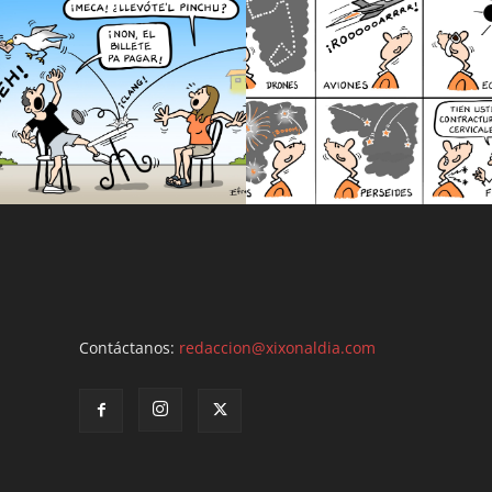
Contáctanos:
redaccion@xixonaldia.com