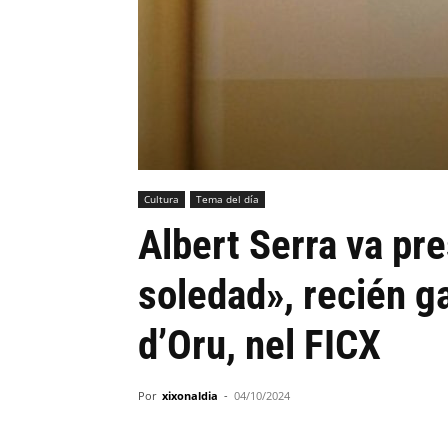
Cultura
Tema del día
Albert Serra va pr
soledad», recién g
d’Oru, nel FICX
Por
xixonaldia
-
04/10/2024