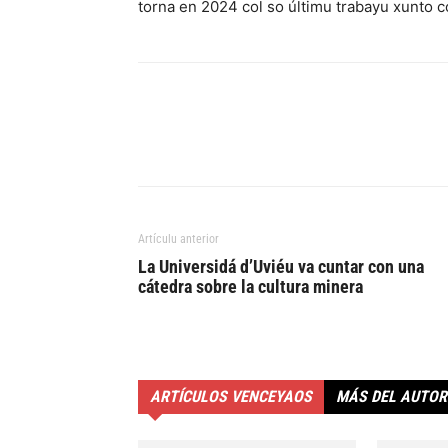
torna en 2024 col so últimu trabayu xunto c
Artículu anterior
La Universidá d’Uviéu va cuntar con una
cátedra sobre la cultura minera
ARTÍCULOS VENCEYAOS
MÁS DEL AUTOR