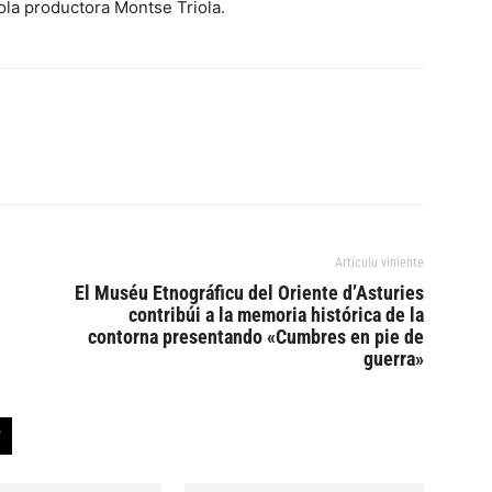
ola productora Montse Triola.
Artículu viniente
El Muséu Etnográficu del Oriente d’Asturies
contribúi a la memoria histórica de la
contorna presentando «Cumbres en pie de
guerra»