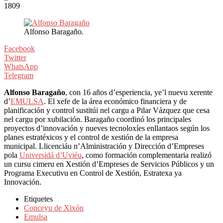
1809
Alfonso Baragaño.
Facebook
Twitter
WhatsApp
Telegram
Alfonso Baragaño
, con 16 años d’esperiencia, ye’l nuevu xerente
d’
EMULSA
. El xefe de la área económico financiera y de
planificación y control sustitúi nel cargu a Pilar Vázquez que cesa
nel cargu por xubilación. Baragaño coordinó los principales
proyectos d’innovación y nueves tecnoloxíes enllantaos según los
planes estratéxicos y el control de xestión de la empresa
municipal. Llicenciáu n’Alministración y Dirección d’Empreses
pola
Universidá d’Uviéu
, como formación complementaria realizó
un cursu cimeru en Xestión d’Empreses de Servicios Públicos y un
Programa Executivu en Control de Xestión, Estratexa ya
Innovación.
Etiquetes
Conceyu de Xixón
Emulsa