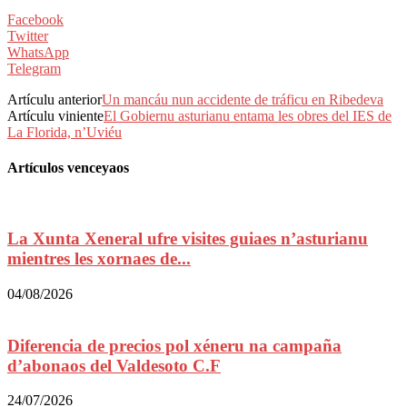
Facebook
Twitter
WhatsApp
Telegram
Artículu anterior
Un mancáu nun accidente de tráficu en Ribedeva
Artículu viniente
El Gobiernu asturianu entama les obres del IES de
La Florida, n’Uviéu
Artículos venceyaos
La Xunta Xeneral ufre visites guiaes n’asturianu
mientres les xornaes de...
04/08/2026
Diferencia de precios pol xéneru na campaña
d’abonaos del Valdesoto C.F
24/07/2026