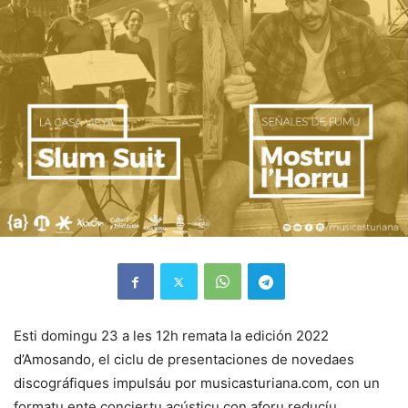
Esti domingu 23 a les 12h remata la edición 2022
d’Amosando, el ciclu de presentaciones de novedaes
discográfiques impulsáu por musicasturiana.com, con un
formatu ente conciertu acústicu con aforu reducíu,