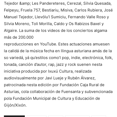
Tejedor &amp; Les Pandereteres, Cerezal, Silvia Quesada,
Felpeyu, Fruela 757, Bestiariu, Misiva, Carlos Rubiera, José
Manuel Tejedor, Llevólu’l Sumiciu, Fernando Valle Roso y
Silvia Moreno, Toli Morilla, Caldo y Os Rabizos Baxel y
Algaire. La suma de los videos de los conciertos algama
más de 200.000
reproducciones en YouTube. Estes actuaciones amuesen
la calidá de la música fecha en llingua asturiana amás de la
so variedá, yá qu’estilos como’l pop, indie, electrónica, folk,
tonada, canción d’autor, rap, jazz y rock suenen nesta
iniciativa producida por Ixuxú Cultura, realizada
audiovisualmente por Javi Lueje y Rubén Álvarez,
patrocinada nesta edición por Fundación Caja Rural de
Asturias, cola collaboración de Fuensanta y subvencionada
pola Fundación Municipal de Cultura y Educación de
Gijón/Xixón.