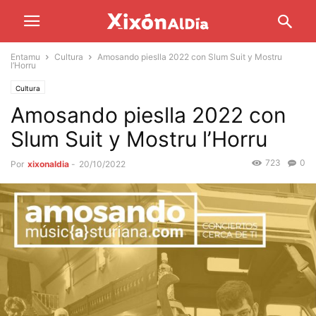
Entamu
Cultura
Amosando pieslla 2022 con Slum Suit y Mostru
l’Horru
Cultura
Amosando pieslla 2022 con
Slum Suit y Mostru l’Horru
723
0
Por
xixonaldia
-
20/10/2022