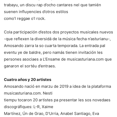
trabayu, un discu rap d’ocho cantares nel que tamién
suenen influyencies d’otros estilos
como’l reggae o’l rock.
Cola participación d’estos dos proyectos musicales nuevos
-que reflexen la diversidá de la música fecha n’asturianu-,
Amosando zarra la so cuarta temporada. La entrada pal
eventu ye de baldre, pero namás tienen invitación les
persones asociaes a L’Ensame de musicasturiana.com que
ganaron el sortéu d’entraes.
Cuatro años y 20 artistes
Amosando nació en marzu de 2019 a idea de la plataforma
musicasturiana.com. Nesti
tiempu tocaron 20 artistes pa presentar les sos novedaes
discográfiques: L-R, Xaime
Martínez, Ún de Grao, D’Urria, Anabel Santiago, Eva