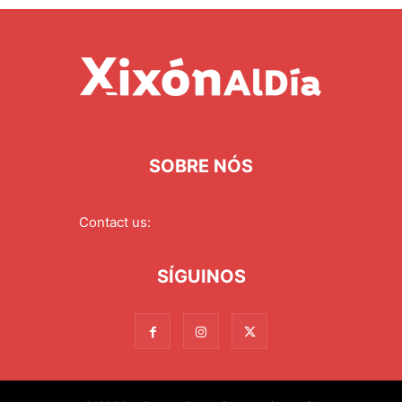
SOBRE NÓS
Contact us:
redaccion@xixonaldia.com
SÍGUINOS