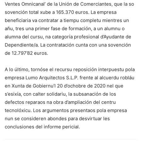
Ventes Omnicanal’ de la Unión de Comerciantes, que la so
sovención total xube a 165.370 euros. La empresa
beneficiaria va contratar a tiempu completu mientres un
añu, tres una primer fase de formación, a un alumnu o
alumna del cursu, na categoría profesional d’Ayudante de
Dependiente/a. La contratación cunta con una sovención
de 12.797’82 euros.
A lo último, tornóse el recursu reposición interpuestu pola
empresa Lumo Arquitectos S.L.P. frente al alcuerdu robláu
en Xunta de Gobiernu’l 20 d’ochobre de 2020 nel que
s’esixía, con calter solidariu, la subsanación de los
defectos reparaos na obra d’ampliación del centru
tecnolóxicu. Los argumentos presentaos pola empresa
nun se consideren abondes para desvirtuar les
conclusiones del informe pericial.