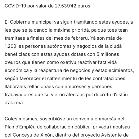
COVID-19 por valor de 27.539’42 euros.
El Gobiernu municipal va siguir tramitando estes ayudes, a
les que se ta dando la máxima prioridá, pa que toes tean
tramitaes a finales del mes de febreru. Yá son más de
1.200 les persones autónomes y negocios de la ciudá
beneficiaos con estes ayudes dotaes con 5 millones
d’euros que tienen como oxetivu reactivar l’actividá
económica y la reapertura de negocios y establecimientos,
según favorecer el caltenimientu de les contrataciones
llaborales rellacionaes con empreses y persones
trabayadores que se vieron afectaos pol decretu d’estáu
d’alarma.
Coles mesmes, soscribióse un conveniu enmarcáu nel
Plan d’Empléu de collaboración públicu-privada impulsáu
pol Conceyu de Xixón, dientro del proyectu Asistente de