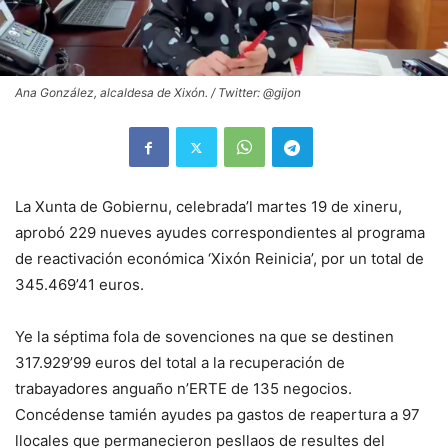
Ana González, alcaldesa de Xixón. / Twitter: @gijon
La Xunta de Gobiernu, celebrada’l martes 19 de xineru,
aprobó 229 nueves ayudes correspondientes al programa
de reactivación económica ‘Xixón Reinicia’, por un total de
345.469’41 euros.
Ye la séptima fola de sovenciones na que se destinen
317.929’99 euros del total a la recuperación de
trabayadores anguaño n’ERTE de 135 negocios.
Concédense tamién ayudes pa gastos de reapertura a 97
llocales que permanecieron pesllaos de resultes del