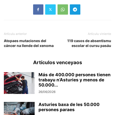
Artículu anterior
Artículu viniente
Atopaes mutaciones del
119 casos de absentismu
cáncer na llende del xenoma
escolar el cursu pasáu
Artículos venceyaos
Más de 400.000 persones tienen
trabayu n’Asturies y menos de
50.000...
26/06/2026
Asturies baxa de les 50.000
persones paraes