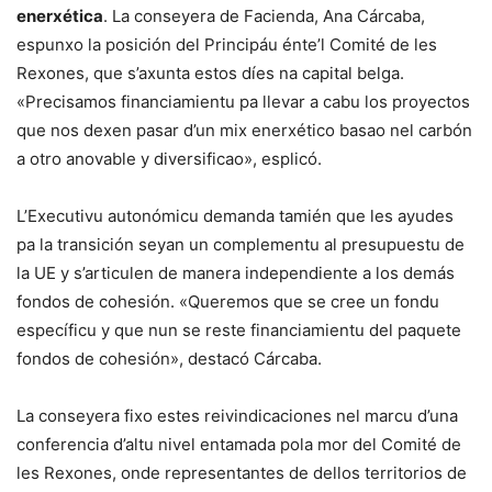
enerxética
. La conseyera de Facienda, Ana Cárcaba,
espunxo la posición del Principáu énte’l Comité de les
Rexones, que s’axunta estos díes na capital belga.
«Precisamos financiamientu pa llevar a cabu los proyectos
que nos dexen pasar d’un mix enerxético basao nel carbón
a otro anovable y diversificao», esplicó.
L’Executivu autonómicu demanda tamién que les ayudes
pa la transición seyan un complementu al presupuestu de
la UE y s’articulen de manera independiente a los demás
fondos de cohesión. «Queremos que se cree un fondu
específicu y que nun se reste financiamientu del paquete
fondos de cohesión», destacó Cárcaba.
La conseyera fixo estes reivindicaciones nel marcu d’una
conferencia d’altu nivel entamada pola mor del Comité de
les Rexones, onde representantes de dellos territorios de