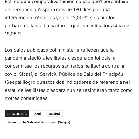
Esti estudiu comparativu tamién señala que’l porcentaxe
de persones qu’espera más de 180 díes por una
intervención n’Asturies ye del 12,90 %, seis puntos
perbaxo de la media nacional, que’l so indicador asitia nel
18,95 %.
Los datos publicaos pol ministeriu reflexen que la
pandemia afectó a les llistes d’espera de tol país, al
concentrase los recursos sanitarios na llucha contra la
covid. Sicasí, el Serviciu Públicu de Salú del Principáu
(Sespa) llogró qu’estos dos indicadores de referencia nel
estáu de les llistes d’espera nun se resintieren tanto como
n’otres comunidaes.
ETIQUETES
salú
sanidá
Serviciu de Salú del Principáu (Sespa)