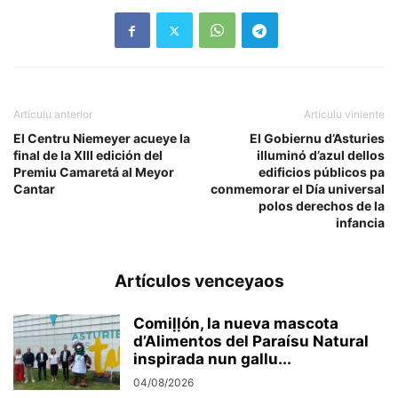
Artículu anterior
Artículu viniente
El Centru Niemeyer acueye la
El Gobiernu d’Asturies
final de la XIII edición del
illuminó d’azul dellos
Premiu Camaretá al Meyor
edificios públicos pa
Cantar
conmemorar el Día universal
polos derechos de la
infancia
Artículos venceyaos
Comiḷḷón, la nueva mascota
d’Alimentos del Paraísu Natural
inspirada nun gallu...
04/08/2026