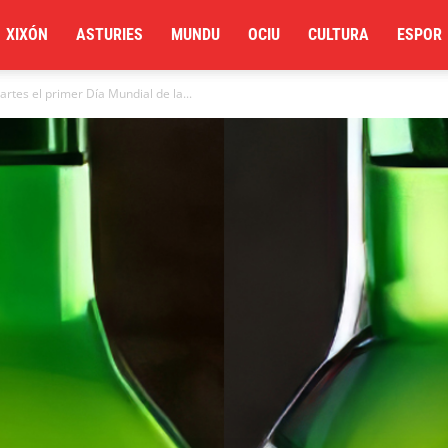
XIXÓN
ASTURIES
MUNDU
OCIU
CULTURA
ESPOR
rtes el primer Día Mundial de la...