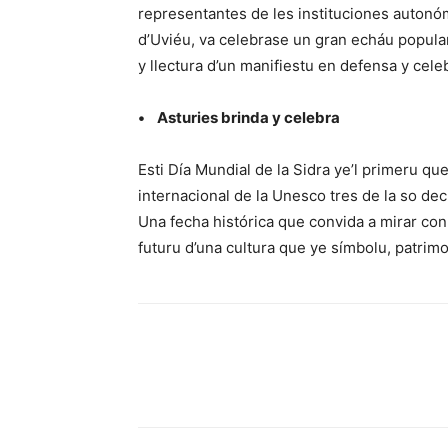
representantes de les instituciones autonó
d’Uviéu, va celebrase un gran echáu popula
y llectura d’un manifiestu en defensa y celeb
• Asturies brinda y celebra
Esti Día Mundial de la Sidra ye’l primeru q
internacional de la Unesco tres de la so dec
Una fecha histórica que convida a mirar con
futuru d’una cultura que ye símbolu, patrimo