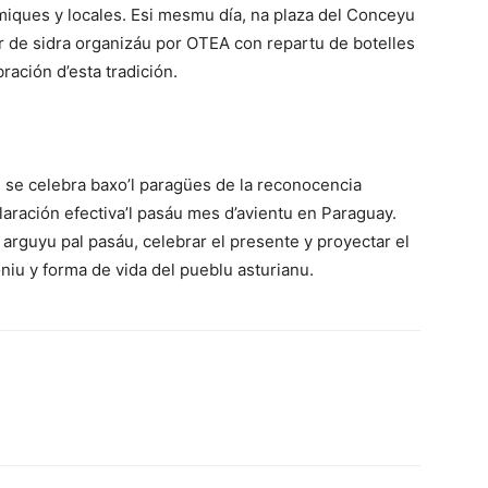
miques y locales. Esi mesmu día, na plaza del Conceyu
r de sidra organizáu por OTEA con repartu de botelles
ración d’esta tradición.
ue se celebra baxo’l paragües de la reconocencia
laración efectiva’l pasáu mes d’avientu en Paraguay.
 arguyu pal pasáu, celebrar el presente y proyectar el
niu y forma de vida del pueblu asturianu.