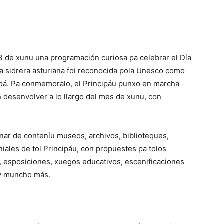
 3 de xunu una programación curiosa pa celebrar el Día
ura sidrera asturiana foi reconocida pola Unesco como
idá. Pa conmemoralo, el Principáu punxo en marcha
 desenvolver a lo llargo del mes de xunu, con
enar de conteníu museos, archivos, biblioteques,
niales de tol Principáu, con propuestes pa tolos
s, esposiciones, xuegos educativos, escenificaciones
a y muncho más.