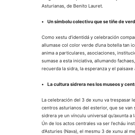
Asturianas, de Benito Lauret.
• Un símbolu colectivu que se tiñe de ver
Como xestu d’identidá y celebración comparti
allumase col color verde d’una botella tan i
anima a particulares, asociaciones, instituci
sumase a esta iniciativa, allumando fachae
recuerda la sidra, la esperanza y el paisaxe 
• La cultura sidrera nes los museos y cent
La celebración del 3 de xunu va trespasar le
centros asturianos del esterior, que se van
sidrera ye un vínculu universal qu’axunta a 
Ún de los actos centrales va ser l’echáu ins
d’Asturies (Nava), el mesmu 3 de xunu al med