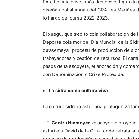
Ente les iniciatives más destacaes figura la
diseñáu pol alumnáu del CRA Les Mariñes de
lo llargo del cursu 2022-2023.
El xuegu, que s’editó cola collaboración de l
Deporte pola mor del Día Mundial de la Sid
qu’asemeya’l procesu de producción de sid
trabayadores y xestión de recursos, El camí
pasos de la escoyeta, ellaboración y comerci
con Denominación d’Orixe Protexida.
• La sidra como cultura viva
La cultura sidrera asturiana protagoniza tam
– El
Centru Niemeyer
va acoyer la proyecci
asturianu David de la Cruz, onde retrata la hi
procesu de producción y esportación de la s