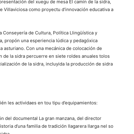
 presentación del xuegu de mesa El camín de la sidra,
 Villaviciosa como proyectu d’innovación educativa a
a Conseyería de Cultura, Política Llingüística y
ra, propón una esperiencia lúdica y pedagóxica
ra asturiano. Con una mecánica de colocación de
n de la sidra percuerre en siete roldes anuales tolos
alización de la sidra, incluyida la producción de sidra
ién les actividaes en tou tipu d’equipamientos:
ón del documental La gran manzana, del director
storia d’una familia de tradición llagarera llarga nel so
idra.