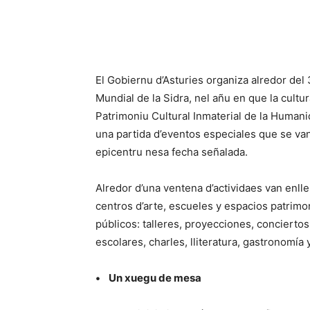
El Gobiernu d’Asturies organiza alredor del
Mundial de la Sidra, nel añu en que la cult
Patrimoniu Cultural Inmaterial de la Human
una partida d’eventos especiales que se van
epicentru nesa fecha señalada.
Alredor d’una ventena d’actividaes van enll
centros d’arte, escueles y espacios patrimo
públicos: talleres, proyecciones, concierto
escolares, charles, lliteratura, gastronomí
• Un xuegu de mesa