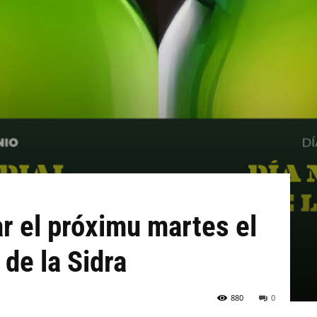
ar el próximu martes el
de la Sidra
880
0