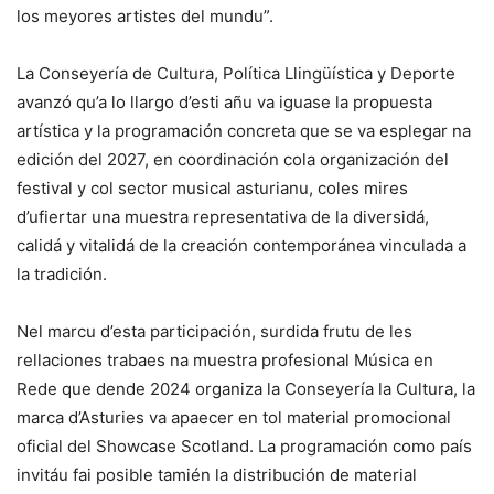
los meyores artistes del mundu”.
La Conseyería de Cultura, Política Llingüística y Deporte
avanzó qu’a lo llargo d’esti añu va iguase la propuesta
artística y la programación concreta que se va esplegar na
edición del 2027, en coordinación cola organización del
festival y col sector musical asturianu, coles mires
d’ufiertar una muestra representativa de la diversidá,
calidá y vitalidá de la creación contemporánea vinculada a
la tradición.
Nel marcu d’esta participación, surdida frutu de les
rellaciones trabaes na muestra profesional Música en
Rede que dende 2024 organiza la Conseyería la Cultura, la
marca d’Asturies va apaecer en tol material promocional
oficial del Showcase Scotland. La programación como país
invitáu fai posible tamién la distribución de material