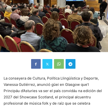
La conseyera de Cultura, Política Llingüística y Deporte,
Vanessa Gutiérrez, anunció güei en Glasgow que’l
Principáu d’Asturies va ser el país convidáu na edición del
2027 del Showcase Scotland, el principal alcuentru
profesional de música folk y de raíz que se celebra