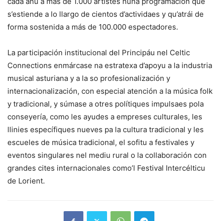
cada añu a más de 1.000 artistes nuna programación que
s’estiende a lo llargo de cientos d’actividaes y qu’atrái de
forma sostenida a más de 100.000 espectadores.
La participación institucional del Principáu nel Celtic
Connections enmárcase na estratexa d’apoyu a la industria
musical asturiana y a la so profesionalización y
internacionalización, con especial atención a la música folk
y tradicional, y súmase a otres polítiques impulsaes pola
conseyería, como les ayudes a empreses culturales, les
llinies específiques nueves pa la cultura tradicional y les
escueles de música tradicional, el sofitu a festivales y
eventos singulares nel mediu rural o la collaboración con
grandes cites internacionales como’l Festival Intercélticu
de Lorient.