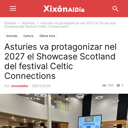
Entamu
Asturies
Asturies va protagonizar nel 2027 el Showcase
Scotland del festival Celtic Connections
Asturies
Cultura
Última hora
Asturies va protagonizar nel
2027 el Showcase Scotland
del festival Celtic
Connections
596
0
Por
xixonaldia
-
26/01/2026