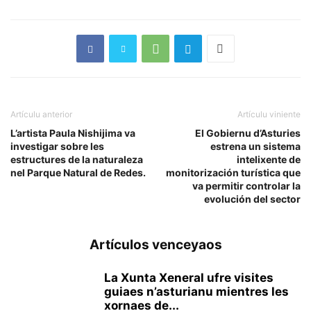
Artículu anterior
Artículu viniente
L’artista Paula Nishijima va
El Gobiernu d’Asturies
investigar sobre les
estrena un sistema
estructures de la naturaleza
intelixente de
nel Parque Natural de Redes.
monitorización turística que
va permitir controlar la
evolución del sector
Artículos venceyaos
La Xunta Xeneral ufre visites
guiaes n’asturianu mientres les
xornaes de...