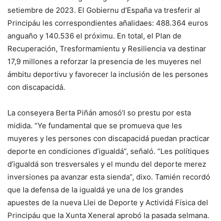
setiembre de 2023. El Gobiernu d’España va tresferir al
Principáu les correspondientes añalidaes: 488.364 euros
anguaño y 140.536 el próximu. En total, el Plan de
Recuperación, Tresformamientu y Resiliencia va destinar
17,9 millones a reforzar la presencia de les muyeres nel
ámbitu deportivu y favorecer la inclusión de les persones
con discapacidá.
La conseyera Berta Piñán amosó’l so prestu por esta
midida. “Ye fundamental que se promueva que les
muyeres y les persones con discapacidá puedan practicar
deporte en condiciones d’igualdá”, señaló. “Les polítiques
d’igualdá son tresversales y el mundu del deporte merez
inversiones pa avanzar esta sienda”, dixo. Tamién recordó
que la defensa de la igualdá ye una de los grandes
apuestes de la nueva Llei de Deporte y Actividá Física del
Principáu que la Xunta Xeneral aprobó la pasada selmana.