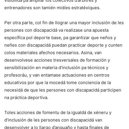
visibilidá pa ampliar los colectivos d’árbitres y
entrenadores son tamién midíes estratéxiques.
Per otra parte, col fin de llograr una mayor inclusión de les
persones con discapacidá va realizase una apuesta
específica pol deporte base, pa garantizar que neños y
neñes con discapacidá puedan practicar deporte y cunten
colos materiales afechos necesarios. Asina, van
desenvolvese acciones tresversales de formación y
sensibilización en materia d’inclusión pa técnicos y
profesoráu, y van entamase actuaciones en centros
educativos por que la mocedá tome conciencia de la
necesidá de que les persones con discapacidá participen
na práctica deportiva.
Toles acciones de fomentu de la igualdá de xéneru y
d’inclusión de les persones con discapacidá van
desenvolver a lo llargo d’anguaño y hasta finales de