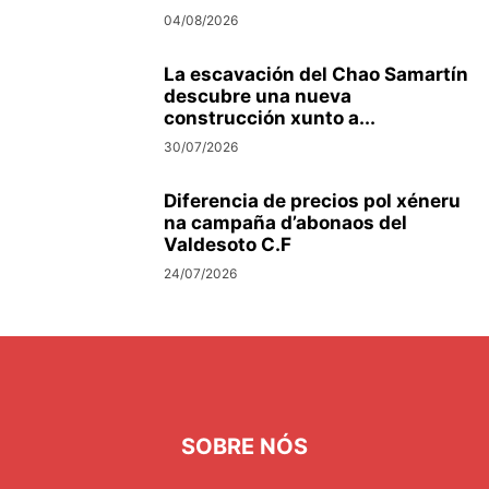
04/08/2026
La escavación del Chao Samartín
descubre una nueva
construcción xunto a...
30/07/2026
Diferencia de precios pol xéneru
na campaña d’abonaos del
Valdesoto C.F
24/07/2026
SOBRE NÓS