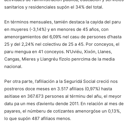
sanitarios y residenciales supón el 34% del total.
En términos mensuales, tamién destaca la cayida del paru
en muyeres (-3,14%) y en menores de 45 años, con
amenorgamientos del 6,09% nel casu de persones d’hasta
25 y del 2,24% nel colectivu de 25 a 45. Por conceyos, el
paru mengua en 41 conceyos. N’Uviéu, Xixón, Llanes,
Cangas, Mieres y Llangréu fízolo penrcima de la media
nacional.
Per otra parte, l’afiliación a la Seguridá Social creció nos
postreros doce meses en 3.517 afiliaos (0,97%) hasta
asitiase en 367.673 persones al términu del añu, el meyor
datu pa un mes d’avientu dende 2011. En relación al mes de
payares, el númberu de cotizantes amenorgóse un 0,13%,
lo que supón 487 afiliaos menos.