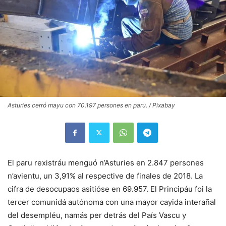
Asturies cerró mayu con 70.197 persones en paru. / Pixabay
El paru rexistráu menguó n’Asturies en 2.847 persones
n’avientu, un 3,91% al respective de finales de 2018. La
cifra de desocupaos asitióse en 69.957. El Principáu foi la
tercer comunidá autónoma con una mayor cayida interañal
del desempléu, namás per detrás del País Vascu y