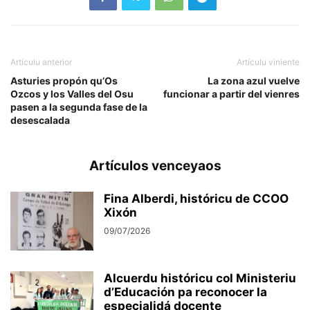
Artículu anterior
Artículu viniente
Asturies propón qu’Os
La zona azul vuelve
Ozcos y los Valles del Osu
funcionar a partir del vienres
pasen a la segunda fase de la
desescalada
Artículos venceyaos
Fina Alberdi, históricu de CCOO
Xixón
09/07/2026
Alcuerdu históricu col Ministeriu
d’Educación pa reconocer la
especialidá docente