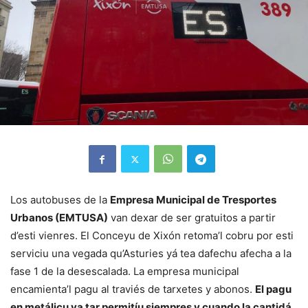
Los autobuses de la
Empresa Municipal de Tresportes
Urbanos (EMTUSA)
van dexar de ser gratuitos a partir
d’esti vienres. El Conceyu de Xixón retoma’l cobru por esti
serviciu una vegada qu’Asturies yá tea dafechu afecha a la
fase 1 de la desescalada. La empresa municipal
encamienta’l pagu al traviés de tarxetes y abonos.
El pagu
en metálicu va tar permitíu siempres y cuando la cantidá