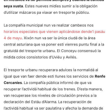
seya xusta
. Estes nueves midíes sumir a la obligación
d’utilizar mázcaros pa viaxar en tresporte públicu.
La compañía municipal nun va realizar cambeos nos
horarios especiales que vienen aplicándose dende’l pasáu
4 de mayu
. Xixón nun va ser la única ciudá de la área
central asturiana que va poner esti vienres puntu final a la
gratuidá del tresporte urbanu. El Conceyu consensuó la
midida colos consistorios d’Uviéu y Avilés.
El tresporte urbanu recuperara adulces la normalidá al
igual que van faer dende esti llunes los servicios de
Renfe
Cercaníes
. La compañía pública informó de que va
recuperar l’actividá habitual de los trenes. D’esta manera,
van recuperase los niveles de circulación previos a la
declaración del Estáu d’Alarma. La recuperación de
l’actividá habitual va ser paulatina y afecha la demanda de