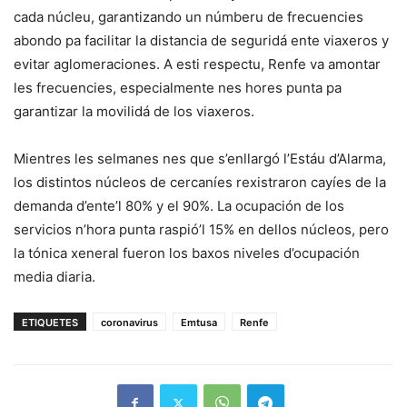
cada núcleu, garantizando un númberu de frecuencies
abondo pa facilitar la distancia de seguridá ente viaxeros y
evitar aglomeraciones. A esti respectu, Renfe va amontar
les frecuencies, especialmente nes hores punta pa
garantizar la movilidá de los viaxeros.
Mientres les selmanes nes que s’enllargó l’Estáu d’Alarma,
los distintos núcleos de cercaníes rexistraron cayíes de la
demanda d’ente’l 80% y el 90%. La ocupación de los
servicios n’hora punta raspió’l 15% en dellos núcleos, pero
la tónica xeneral fueron los baxos niveles d’ocupación
media diaria.
ETIQUETES
coronavirus
Emtusa
Renfe