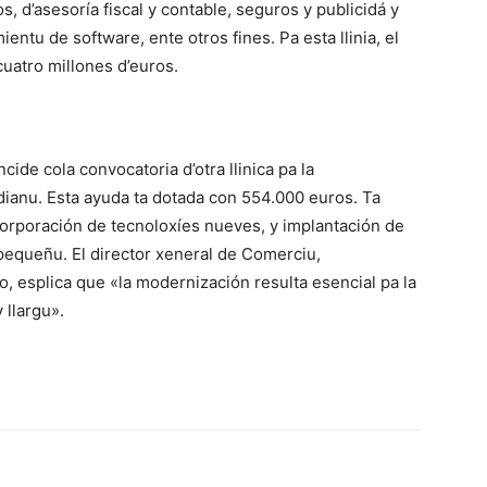
, d’asesoría fiscal y contable, seguros y publicidá y
ientu de software, ente otros fines. Pa esta llinia, el
cuatro millones d’euros.
cide cola convocatoria d’otra llinica pa la
anu. Esta ayuda ta dotada con 554.000 euros. Ta
ncorporación de tecnoloxíes nueves, y implantación de
pequeñu. El director xeneral de Comerciu,
, esplica que «la modernización resulta esencial pa la
 llargu».