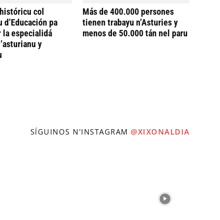
históricu col
Más de 400.000 persones
u d’Educación pa
tienen trabayu n’Asturies y
 la especialidá
menos de 50.000 tán nel paru
’asturianu y
u
SÍGUINOS N'INSTAGRAM
@XIXONALDIA