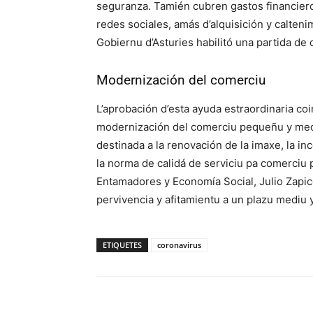
seguranza. Tamién cubren gastos financieros
redes sociales, amás d’alquisición y caltenim
Gobiernu d’Asturies habilitó una partida de 
Modernización del comerciu
L’aprobación d’esta ayuda estraordinaria coin
modernización del comerciu pequeñu y medi
destinada a la renovación de la imaxe, la i
la norma de calidá de serviciu pa comerciu 
Entamadores y Economía Social, Julio Zapico
pervivencia y afitamientu a un plazu mediu y
ETIQUETES
coronavirus