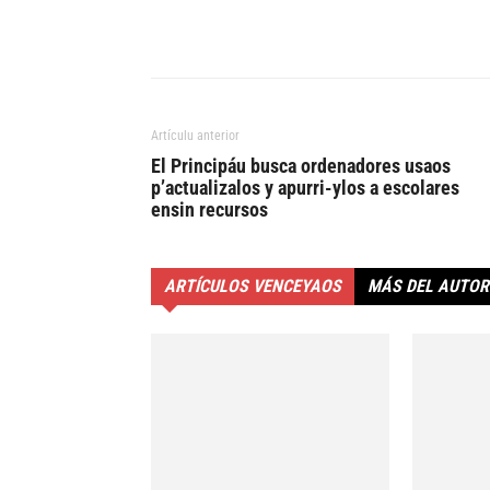
Artículu anterior
El Principáu busca ordenadores usaos
p’actualizalos y apurri-ylos a escolares
ensin recursos
ARTÍCULOS VENCEYAOS
MÁS DEL AUTOR