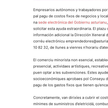
Empresarios autónomos y trabayadores por c
pal pagu de costos fixos de negocios y local
na
sede electrónica del Gobiernu asturianu
solicitar esta ayuda estraordinaria. El plaz
información adicional la Dirección Xeneral
corréu electrónicu emprendedores@asturias.
10 82 32, de llunes a vienres n’horariu d’at
El comerciu minorista non esencial, estable
presencial, actividaes artístiques, recreativ
puen optar a les subvenciones. Estes ayude
socioeconómiques aprobaes pol Conseyu de G
pagu de los gastos fixos que tienen qu’enca
Concretamente, van dirixíes a cubrir el cost
mínimes de suministros d’eletricidá, combust