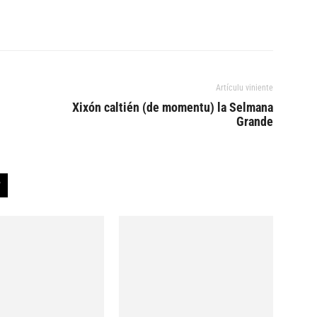
Artículu viniente
Xixón caltién (de momentu) la Selmana
Grande