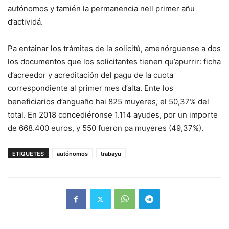
autónomos y tamién la permanencia nell primer añu
d’actividá.
Pa entainar los trámites de la solicitú, amenórguense a dos
los documentos que los solicitantes tienen qu’apurrir: ficha
d’acreedor y acreditación del pagu de la cuota
correspondiente al primer mes d’alta. Ente los
beneficiarios d’anguaño hai 825 muyeres, el 50,37% del
total. En 2018 concediéronse 1.114 ayudes, por un importe
de 668.400 euros, y 550 fueron pa muyeres (49,37%).
ETIQUETES
autónomos
trabayu