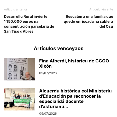
Artículu anterior
Artículu viniente
Desarrollu Rural invierte
Rescaten a una familia que
1.150.000 euros na
quedó enriscada na sablera
concentración parcelaria de
del Osu
San Tiso d’Abres
Artículos venceyaos
Fina Alberdi, históricu de CCOO
Xixón
09/07/2026
Alcuerdu históricu col Ministeriu
d’Educación pa reconocer la
especialidá docente
d’asturianu...
09/07/2026