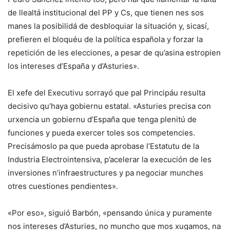
de llealtá institucional del PP y Cs, que tienen nes sos
manes la posibilidá de desbloquiar la situación y, sicasí,
prefieren el bloquéu de la política española y forzar la
repetición de les elecciones, a pesar de qu’asina estropien
los intereses d’España y d’Asturies».
El xefe del Executivu sorrayó que pal Principáu resulta
decisivo qu’haya gobiernu estatal. «Asturies precisa con
urxencia un gobiernu d’España que tenga plenitú de
funciones y pueda exercer toles sos competencies.
Precisámoslo pa que pueda aprobase l’Estatutu de la
Industria Electrointensiva, p’acelerar la execución de les
inversiones n’infraestructures y pa negociar munches
otres cuestiones pendientes».
«Por eso», siguió Barbón, «pensando única y puramente
nos intereses d’Asturies, no muncho que mos xugamos, na