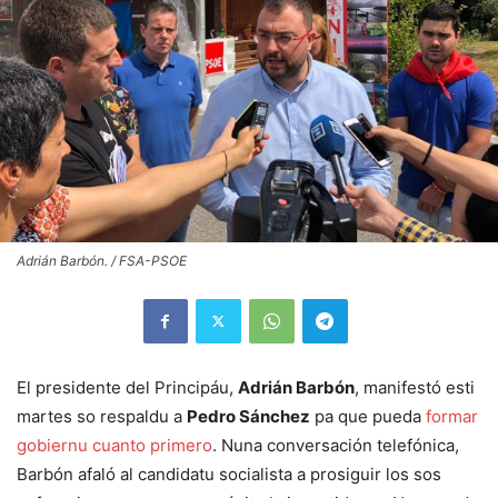
Adrián Barbón. / FSA-PSOE
El presidente del Principáu,
Adrián Barbón
, manifestó esti
martes so respaldu a
Pedro Sánchez
pa que pueda
formar
gobiernu cuanto primero
. Nuna conversación telefónica,
Barbón afaló al candidatu socialista a prosiguir los sos