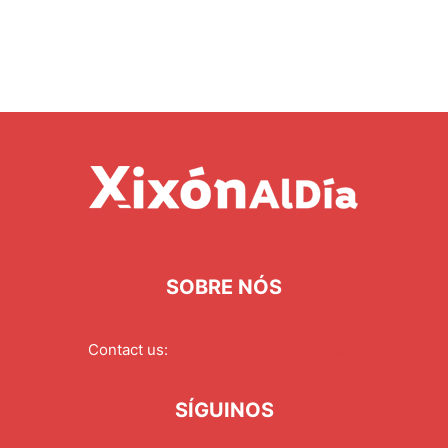
SOBRE NÓS
Contact us:
redaccion@xixonaldia.com
SÍGUINOS