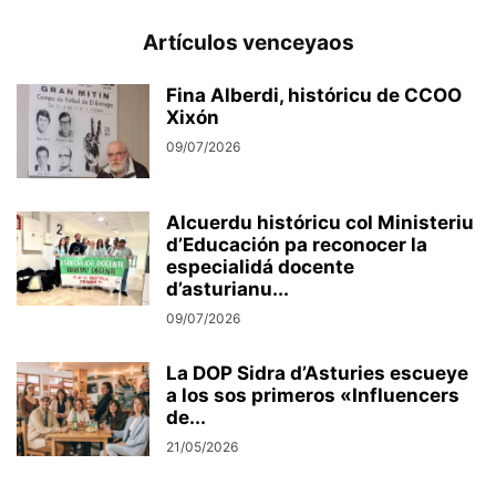
Artículos venceyaos
Fina Alberdi, históricu de CCOO
Xixón
09/07/2026
Alcuerdu históricu col Ministeriu
d’Educación pa reconocer la
especialidá docente
d’asturianu...
09/07/2026
La DOP Sidra d’Asturies escueye
a los sos primeros «Influencers
de...
21/05/2026