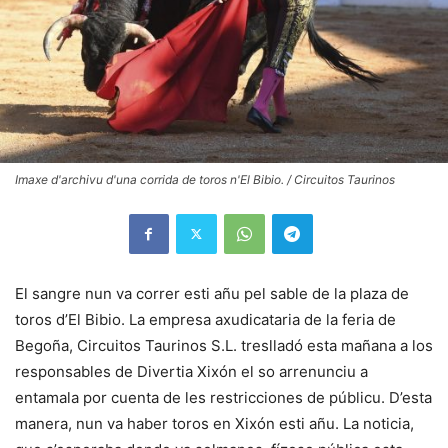
Imaxe d'archivu d'una corrida de toros n'El Bibio. / Circuitos Taurinos
El sangre nun va correr esti añu pel sable de la plaza de
toros d’El Bibio. La empresa axudicataria de la feria de
Begoña, Circuitos Taurinos S.L. treslladó esta mañana a los
responsables de Divertia Xixón el so arrenunciu a
entamala por cuenta de les restricciones de públicu. D’esta
manera, nun va haber toros en Xixón esti añu. La noticia,