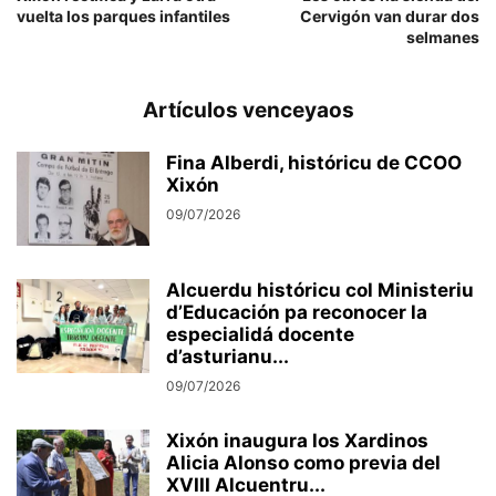
vuelta los parques infantiles
Cervigón van durar dos
selmanes
Artículos venceyaos
Fina Alberdi, históricu de CCOO
Xixón
09/07/2026
Alcuerdu históricu col Ministeriu
d’Educación pa reconocer la
especialidá docente
d’asturianu...
09/07/2026
Xixón inaugura los Xardinos
Alicia Alonso como previa del
XVIII Alcuentru...