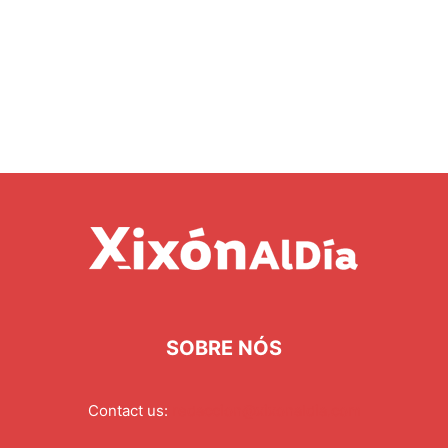
SOBRE NÓS
Contact us:
redaccion@xixonaldia.com