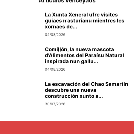
Artículos venceyaos
La Xunta Xeneral ufre visites
guiaes n’asturianu mientres les
xornaes de...
04/08/2026
Comiḷḷón, la nueva mascota
d’Alimentos del Paraísu Natural
inspirada nun gallu...
04/08/2026
La escavación del Chao Samartín
descubre una nueva
construcción xunto a...
30/07/2026