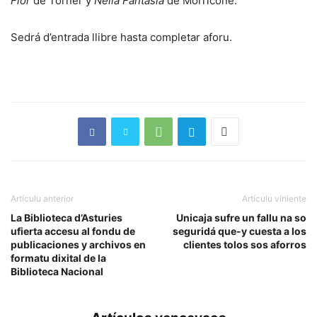
Flor
de Torner y
Nella Fantasia
de Morricone.
Sedrá d’entrada llibre hasta completar aforu.
Artículu anterior
Artículu viniente
La Biblioteca d’Asturies
Unicaja sufre un fallu na so
ufierta accesu al fondu de
seguridá que-y cuesta a los
publicaciones y archivos en
clientes tolos sos aforros
formatu dixital de la
Biblioteca Nacional