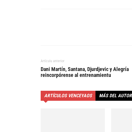
Artículu anterior
Dani Martín, Santana, Djurdjevic y Alegría
reincorpórense al entrenamientu
ARTÍCULOS VENCEYAOS
MÁS DEL AUTOR