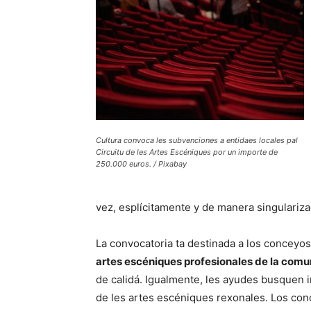
Cultura convoca les subvenciones a entidaes locales pal
Circuitu de les Artes Escéniques por un importe de
250.000 euros. / Pixabay
vez, esplícitamente y de manera singulariza
La convocatoria ta destinada a los conceyos
artes escéniques profesionales de la comu
de calidá. Igualmente, les ayudes busquen i
de les artes escéniques rexonales. Los co