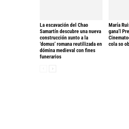
La escavación del Chao
María Rui
Samartín descubre una nueva
gana’l Pr
construcción xunto a la
Cinematog
‘domus’ romana reutilizada en
cola so ob
dómina medieval con fines
funerarios