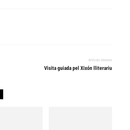
Artículu viniente
Visita guiada pel Xixón lliterariu