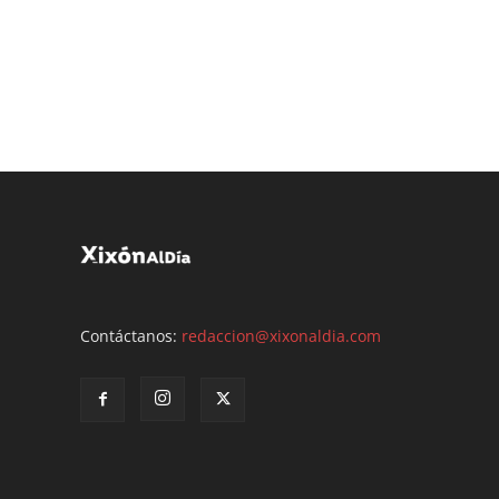
Contáctanos:
redaccion@xixonaldia.com