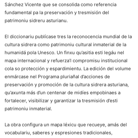
Sánchez Vicente que se consolida como referencia
fundamental pa la preservación y tresmisión del
patrimoniu sidreru asturianu.
El diccionariu publícase tres la reconocencia mundial de la
cultura sidrera como patrimoniu cultural inmaterial de la
humanidá pola Unesco. Un finxu qu’asitia esti legáu nel
mapa internacional y refuerza’l compromisu institucional
cola so protección y espardimientu. La edición del volume
enmárcase nel Programa pluriañal d’acciones de
preservación y promoción de la cultura sidrera asturiana,
qu’axunta más d’un centenar de midíes empobinaes a
fortalecer, visibilizar y garantizar la tresmisión d’esti
patrimoniu inmaterial.
La obra configura un mapa léxicu que recueye, amás del
vocabulariu, saberes y espresiones tradicionales,