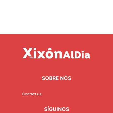
SOBRE NÓS
Contact us:
redaccion@xixonaldia.com
SÍGUINOS