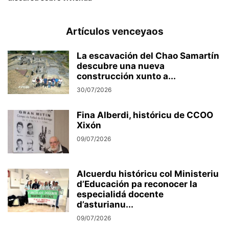
Artículos venceyaos
La escavación del Chao Samartín
descubre una nueva
construcción xunto a...
30/07/2026
Fina Alberdi, históricu de CCOO
Xixón
09/07/2026
Alcuerdu históricu col Ministeriu
d’Educación pa reconocer la
especialidá docente
d’asturianu...
09/07/2026