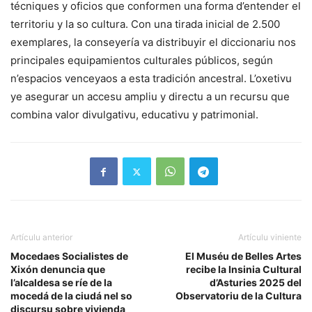
técniques y oficios que conformen una forma d’entender el
territoriu y la so cultura. Con una tirada inicial de 2.500
exemplares, la conseyería va distribuyir el diccionariu nos
principales equipamientos culturales públicos, según
n’espacios venceyaos a esta tradición ancestral. L’oxetivu
ye asegurar un accesu ampliu y directu a un recursu que
combina valor divulgativu, educativu y patrimonial.
Artículu anterior
Artículu viniente
Mocedaes Socialistes de
El Muséu de Belles Artes
Xixón denuncia que
recibe la Insinia Cultural
l’alcaldesa se ríe de la
d’Asturies 2025 del
mocedá de la ciudá nel so
Observatoriu de la Cultura
discursu sobre vivienda