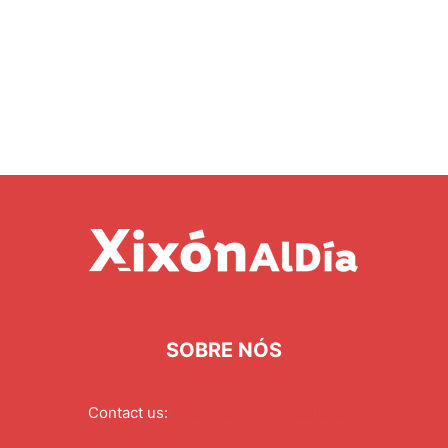
SOBRE NÓS
Contact us:
redaccion@xixonaldia.com