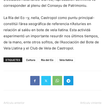
corresponder al plenu del Conseyu de Patrimoniu.
La Ría del Eo –y, nella, Castropol como puntu principal-
constitúi l’área xeográfica de referencia n’Asturies en
relación al saléu en bote de vela llatina. Esta actividá
esperimentó un importante resurdir nos últimos tiempos,
de la mano, ente otros sofitos, de l’Asociación del Bote de
Vela Llatina y el Club de Vela de Castropol.
ETIQUETES
Cultura
Ría del Eo
Vela llatina
Artículu anterior
Artículu viniente