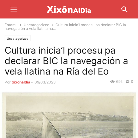
Entamu
Uncategorized
Cultura inicia’l procesu pa declarar BIC la
navegación a vela llatina na...
Uncategorized
Cultura inicia’l procesu pa
declarar BIC la navegación a
vela llatina na Ría del Eo
695
0
Por
xixonaldia
-
09/03/2023