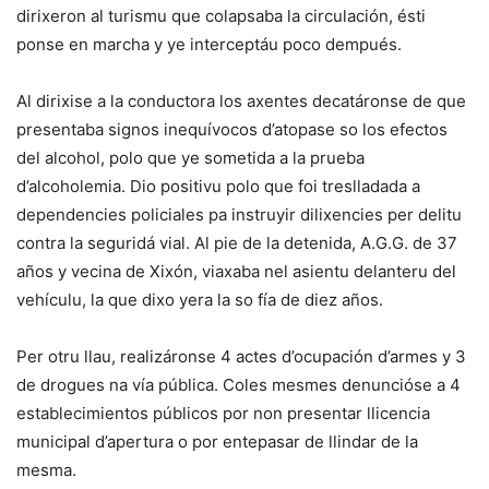
dirixeron al turismu que colapsaba la circulación, ésti
ponse en marcha y ye interceptáu poco dempués.
Al dirixise a la conductora los axentes decatáronse de que
presentaba signos inequívocos d’atopase so los efectos
del alcohol, polo que ye sometida a la prueba
d’alcoholemia. Dio positivu polo que foi treslladada a
dependencies policiales pa instruyir dilixencies per delitu
contra la seguridá vial. Al pie de la detenida, A.G.G. de 37
años y vecina de Xixón, viaxaba nel asientu delanteru del
vehículu, la que dixo yera la so fía de diez años.
Per otru llau, realizáronse 4 actes d’ocupación d’armes y 3
de drogues na vía pública. Coles mesmes denuncióse a 4
establecimientos públicos por non presentar llicencia
municipal d’apertura o por entepasar de llindar de la
mesma.