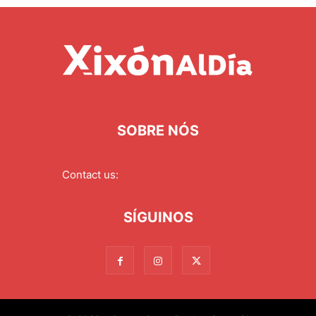
SOBRE NÓS
Contact us:
redaccion@xixonaldia.com
SÍGUINOS