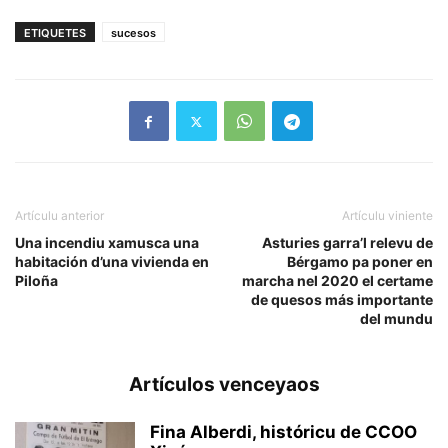
ETIQUETES
sucesos
Artículu anterior
Artículu viniente
Una incendiu xamusca una
Asturies garra’l relevu de
habitación d’una vivienda en
Bérgamo pa poner en
Piloña
marcha nel 2020 el certame
de quesos más importante
del mundu
Artículos venceyaos
Fina Alberdi, históricu de CCOO