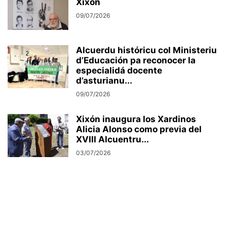
Xixón
09/07/2026
Alcuerdu históricu col Ministeriu
d’Educación pa reconocer la
especialidá docente
d’asturianu...
09/07/2026
Xixón inaugura los Xardinos
Alicia Alonso como previa del
XVIII Alcuentru...
03/07/2026