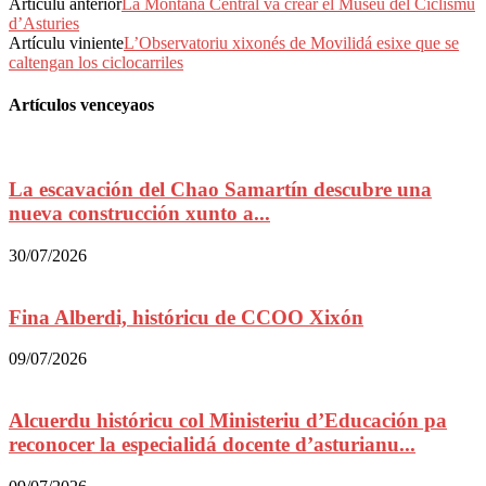
Artículu anterior
La Montaña Central va crear el Muséu del Ciclismu
d’Asturies
Artículu viniente
L’Observatoriu xixonés de Movilidá esixe que se
caltengan los ciclocarriles
Artículos venceyaos
La escavación del Chao Samartín descubre una
nueva construcción xunto a...
30/07/2026
Fina Alberdi, históricu de CCOO Xixón
09/07/2026
Alcuerdu históricu col Ministeriu d’Educación pa
reconocer la especialidá docente d’asturianu...