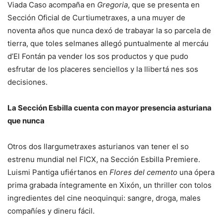
Viada Caso acompaña en
Gregoria
, que se presenta en
Sección Oficial de Curtiumetraxes, a una muyer de
noventa años que nunca dexó de trabayar la so parcela de
tierra, que toles selmanes allegó puntualmente al mercáu
d’El Fontán pa vender los sos productos y que pudo
esfrutar de los placeres senciellos y la llibertá nes sos
decisiones.
La Sección Esbilla cuenta con mayor presencia asturiana
que nunca
Otros dos llargumetraxes asturianos van tener el so
estrenu mundial nel FICX, na Sección Esbilla Premiere.
Luismi Pantiga ufiértanos en
Flores del cemento
una ópera
prima grabada íntegramente en Xixón, un thriller con tolos
ingredientes del cine neoquinqui: sangre, droga, males
compañíes y dineru fácil.