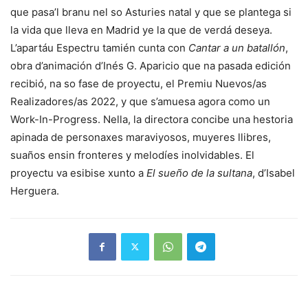
que pasa’l branu nel so Asturies natal y que se plantega si
la vida que lleva en Madrid ye la que de verdá deseya.
L’apartáu Espectru tamién cunta con
Cantar a un batallón
,
obra d’animación d’Inés G. Aparicio que na pasada edición
recibió, na so fase de proyectu, el Premiu Nuevos/as
Realizadores/as 2022, y que s’amuesa agora como un
Work-In-Progress. Nella, la directora concibe una hestoria
apinada de personaxes maraviyosos, muyeres llibres,
suaños ensin fronteres y melodíes inolvidables. El
proyectu va esibise xunto a
El sueño de la sultana
, d’Isabel
Herguera.