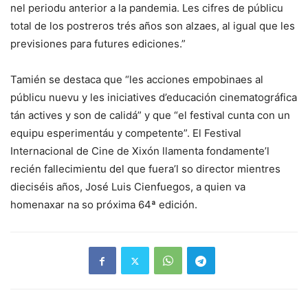
nel periodu anterior a la pandemia. Les cifres de públicu
total de los postreros trés años son alzaes, al igual que les
previsiones para futures ediciones.”
Tamién se destaca que “les acciones empobinaes al
públicu nuevu y les iniciatives d’educación cinematográfica
tán actives y son de calidá” y que “el festival cunta con un
equipu esperimentáu y competente”. El Festival
Internacional de Cine de Xixón llamenta fondamente’l
recién fallecimientu del que fuera’l so director mientres
dieciséis años, José Luis Cienfuegos, a quien va
homenaxar na so próxima 64ª edición.