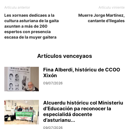
Artículu anterior
Artículu viniente
Les xornaes dedicaes a la
Muerre Jorge Martínez,
cultura asturiana de la gaita
cantante d’Ilegales
axunten a más de 260
espertos con presencia
escasa de la muyer gaitera
Artículos venceyaos
Fina Alberdi, históricu de CCOO
Xixón
09/07/2026
Alcuerdu históricu col Ministeriu
d’Educación pa reconocer la
especialidá docente
d’asturianu...
09/07/2026