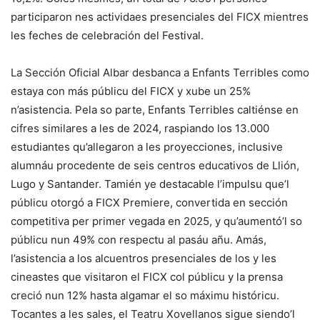
participaron nes actividaes presenciales del FICX mientres
les feches de celebración del Festival.
La Sección Oficial Albar desbanca a Enfants Terribles como
estaya con más públicu del FICX y xube un 25%
n’asistencia. Pela so parte, Enfants Terribles caltiénse en
cifres similares a les de 2024, raspiando los 13.000
estudiantes qu’allegaron a les proyecciones, inclusive
alumnáu procedente de seis centros educativos de Llión,
Lugo y Santander. Tamién ye destacable l’impulsu que’l
públicu otorgó a FICX Premiere, convertida en sección
competitiva per primer vegada en 2025, y qu’aumentó’l so
públicu nun 49% con respectu al pasáu añu. Amás,
l’asistencia a los alcuentros presenciales de los y les
cineastes que visitaron el FICX col públicu y la prensa
creció nun 12% hasta algamar el so máximu históricu.
Tocantes a les sales, el Teatru Xovellanos sigue siendo’l