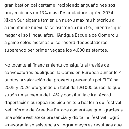
gran bastión del certame, recibiendo anguaño nes sos
proyecciones un 13% más d’espectadores qu’en 2024.
Xixón Sur algama tamién un nuevu máximu históricu al
aumentar de nuevu la so asistencia nun 9%, mientres que,
magar el so llindáu aforu, l’Antigua Escuela de Comerciu
algamó coles mesmes el so récord d’espectadores,
superando per primer vegada los 4.000 asistentes.
No tocante al financiamientu consiguíu al traviés de
convocatories públiques, la Comisión Europea aumentó 4
puntos la valoración del proyectu presentáu pol FICX pa
2025 y 2026, otorgando un total de 126.000 euros, lo que
supón un aumentu del 14% y constitúi la cifra récord
d’aportación europea recibida en tola hestoria del festival.
Nel informe de Creative Europe coméntase que “gracies a
una sólida estratexa presencial y dixital, el festival llogró
ameyorar la so asistencia y llograr meyores resultaos que