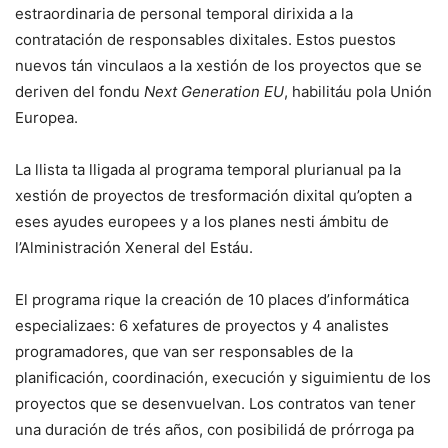
estraordinaria de personal temporal dirixida a la
contratación de responsables dixitales. Estos puestos
nuevos tán vinculaos a la xestión de los proyectos que se
deriven del fondu
Next Generation EU
, habilitáu pola Unión
Europea.
La llista ta lligada al programa temporal plurianual pa la
xestión de proyectos de tresformación dixital qu’opten a
eses ayudes europees y a los planes nesti ámbitu de
l’Alministración Xeneral del Estáu.
El programa rique la creación de 10 places d’informática
especializaes: 6 xefatures de proyectos y 4 analistes
programadores, que van ser responsables de la
planificación, coordinación, execución y siguimientu de los
proyectos que se desenvuelvan. Los contratos van tener
una duración de trés años, con posibilidá de prórroga pa