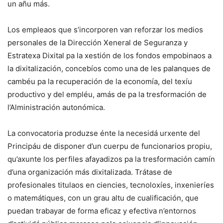
un añu más.
Los empleaos que s’incorporen van reforzar los medios
personales de la Dirección Xeneral de Seguranza y
Estratexa Dixital pa la xestión de los fondos empobinaos a
la dixitalización, concebíos como una de les palanques de
cambéu pa la recuperación de la economía, del texíu
productivo y del empléu, amás de pa la tresformación de
l’Alministración autonómica.
La convocatoria produzse énte la necesidá urxente del
Principáu de disponer d’un cuerpu de funcionarios propiu,
qu’axunte los perfiles afayadizos pa la tresformación camín
d’una organización más dixitalizada. Trátase de
profesionales titulaos en ciencies, tecnoloxíes, inxenieríes
o matemátiques, con un grau altu de cualificación, que
puedan trabayar de forma eficaz y efectiva n’entornos