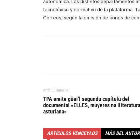
autonómica. Los distintos departamentos i
tecnolóxicu y normativu de la plataforma. T
Correos, según la emisión de bonos de con
Artículu anterior
TPA emite güei’l segundu capítulu del
documental «ELLES, muyeres na lliteratur
asturiana»
ARTÍCULOS VENCEYAOS
MÁS DEL AUTOR