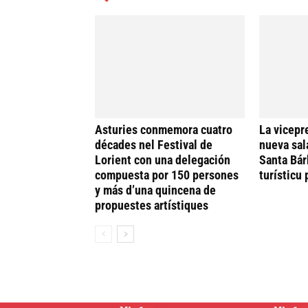
Asturies conmemora cuatro
La vicepr
décades nel Festival de
nueva sal
Lorient con una delegación
Santa Bár
compuesta por 150 persones
turísticu
y más d’una quincena de
propuestes artístiques