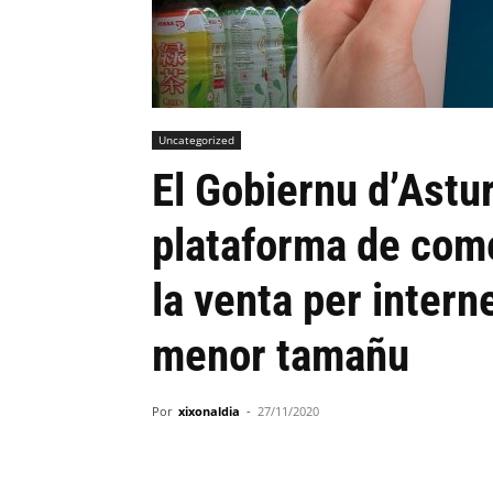
Uncategorized
El Gobiernu d’Astu
plataforma de comer
la venta per intern
menor tamañu
Por
xixonaldia
-
27/11/2020