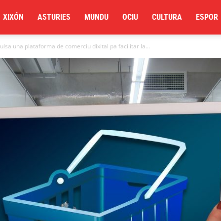
XIXÓN
ASTURIES
MUNDU
OCIU
CULTURA
ESPOR
lsa una plataforma de comerciu dixital pa facilitar la...