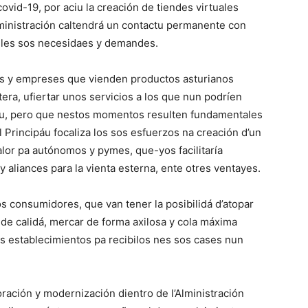
covid-19, por aciu la creación de tiendes virtuales
lministración caltendrá un contactu permanente con
r les sos necesidaes y demandes.
tos y empreses que vienden productos asturianos
tera, ufiertar unos servicios a los que nun podríen
stu, pero que nestos momentos resulten fundamentales
 Principáu focaliza los sos esfuerzos na creación d’un
lor pa autónomos y pymes, que-yos facilitaría
 aliances para la vienta esterna, ente otres ventayes.
os consumidores, que van tener la posibilidá d’atopar
de calidá, mercar de forma axilosa y cola máxima
os establecimientos pa recibilos nes sos cases nun
oración y modernización dientro de l’Alministración