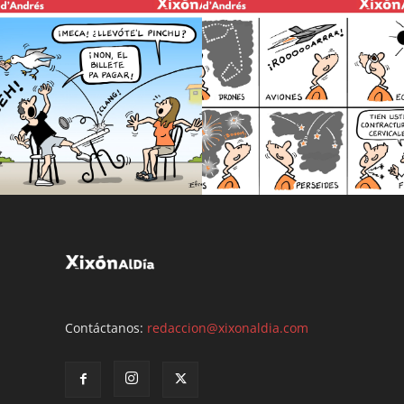
Contáctanos:
redaccion@xixonaldia.com