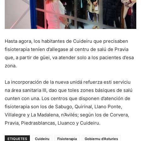
Hasta agora, los habitantes de Cuideiru que precisaben
fisioterapia teníen d’allegase al centru de salú de Pravia
que, a partir de güei, va atender solo a los pacientes d’esa
zona.
La incorporación de la nueva unidá refuerza esti serviciu
na área sanitaria III, dao que toles zones básiques de salú
cunten con una. Los centros que disponen d’atención de
fisioterapia son los de Sabugo, Quirinal, Llano Ponte,
Villalegre y La Madalena, n’Avilés; según los de Corvera,
Pravia, Piedrasblancas, Lluanco y Cuideiru.
ETIQUETES
Cuideiru
Fisioterapia
Gobiernu d'Asturies