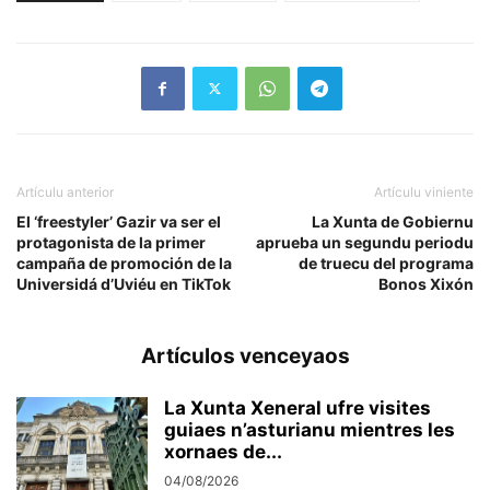
Artículu anterior
Artículu viniente
El ‘freestyler’ Gazir va ser el
La Xunta de Gobiernu
protagonista de la primer
aprueba un segundu periodu
campaña de promoción de la
de truecu del programa
Universidá d’Uviéu en TikTok
Bonos Xixón
Artículos venceyaos
La Xunta Xeneral ufre visites
guiaes n’asturianu mientres les
xornaes de...
04/08/2026