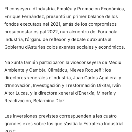
El conseyeru d’Industria, Empléu y Promoción Económica,
Enrique Fernández, presentó un primer balance de los
fondos executaos nel 2021, amás de los compromisos
presupuestarios pal 2022, nun alcuentru del Foru pola
Industria, l’órganu de reflexón y debate qu’axunta al
Gobiernu d’Asturies colos axentes sociales y económicos.
Na xunta tamién participaron la viceconseyera de Mediu
Ambiente y Cambéu Climáticu, Nieves Roqueñí; los
directores xenerales d’Industria, Juan Carlos Aguilera, y
d’Innovación, Investigación y Tresformación Dixital, Iván
Aitor Lucas, y la directora xeneral d’Enerxía, Minería y
Reactivación, Belarmina Díaz.
Les inversiones previstes correspuenden a les cuatro
grandes exes sobre los que s’asitia la Estratexa Industrial
2030: