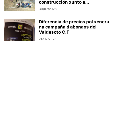
construcción xunto a...
30/07/2026
Diferencia de precios pol xéneru
na campaña d’abonaos del
Valdesoto C.F
24/07/2026