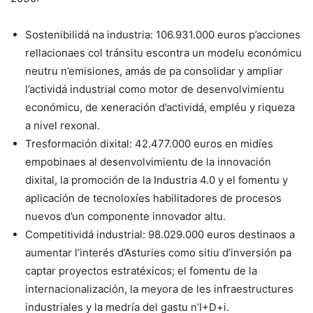
Sostenibilidá na industria: 106.931.000 euros p’acciones
rellacionaes col tránsitu escontra un modelu económicu
neutru n’emisiones, amás de pa consolidar y ampliar
l’actividá industrial como motor de desenvolvimientu
económicu, de xeneración d’actividá, empléu y riqueza
a nivel rexonal.
Tresformación dixital: 42.477.000 euros en midíes
empobinaes al desenvolvimientu de la innovación
dixital, la promoción de la Industria 4.0 y el fomentu y
aplicación de tecnoloxíes habilitadores de procesos
nuevos d’un componente innovador altu.
Competitividá industrial: 98.029.000 euros destinaos a
aumentar l’interés d’Asturies como sitiu d’inversión pa
captar proyectos estratéxicos; el fomentu de la
internacionalización, la meyora de les infraestructures
industriales y la medría del gastu n’I+D+i.