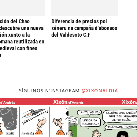
ción del Chao
Diferencia de precios pol
descubre una nueva
xéneru na campaña d’abonaos
ión xunto a la
del Valdesoto C.F
omana reutilizada en
dieval con fines
s
SÍGUINOS N'INSTAGRAM
@XIXONALDIA