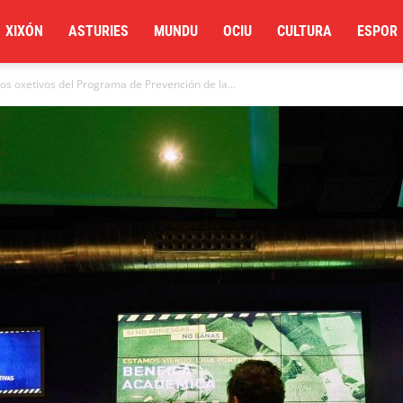
XIXÓN
ASTURIES
MUNDU
OCIU
CULTURA
ESPOR
los oxetivos del Programa de Prevención de la...