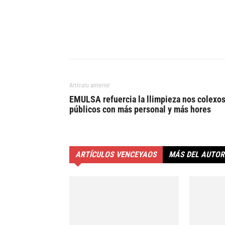
Artículu anterior
EMULSA refuercia la llimpieza nos colexo
públicos con más personal y más hores
ARTÍCULOS VENCEYAOS
MÁS DEL AUTOR