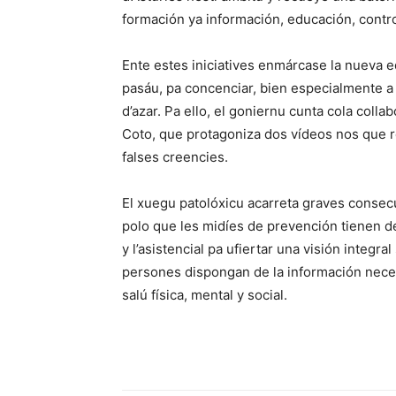
formación ya información, educación, control
Ente estes iniciatives enmárcase la nueva e
pasáu, pa concenciar, bien especialmente a
d’azar. Pa ello, el goniernu cunta cola coll
Coto, que protagoniza dos vídeos nos que r
falses creencies.
El xuegu patolóxicu acarreta graves consecu
polo que les midíes de prevención tienen de
y l’asistencial pa ufiertar una visión integra
persones dispongan de la información neces
salú física, mental y social.