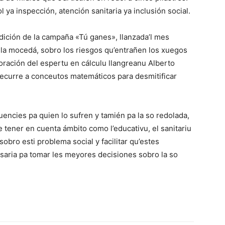
 ya inspección, atención sanitaria ya inclusión social.
dición de la campaña «Tú ganes», llanzada’l mes
 la mocedá, sobro los riesgos qu’entrañen los xuegos
aboración del espertu en cálculu llangreanu Alberto
ecurre a conceutos matemáticos para desmitificar
encies pa quien lo sufren y tamién pa la so redolada,
 tener en cuenta ámbito como l’educativu, el sanitariu
l sobro esti problema social y facilitar qu’estes
aria pa tomar les meyores decisiones sobro la so