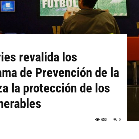
ies revalida los
ama de Prevención de la
a la protección de los
nerables
653
0