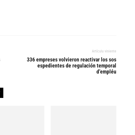
Artículu viniente
s
336 empreses volvieron reactivar los sos
espedientes de regulación temporal
d’empléu