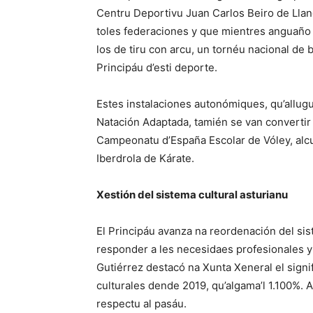
Centru Deportivu Juan Carlos Beiro de Llang
toles federaciones y que mientres anguaño
los de tiru con arcu, un tornéu nacional de 
Principáu d’esti deporte.
Estes instalaciones autonómiques, qu’allug
Natación Adaptada, tamién se van converti
Campeonatu d’España Escolar de Vóley, alcu
Iberdrola de Kárate.
Xestión del sistema cultural asturianu
El Principáu avanza na reordenación del sis
responder a les necesidaes profesionales y 
Gutiérrez destacó na Xunta Xeneral el signif
culturales dende 2019, qu’algama’l 1.100%
respectu al pasáu.