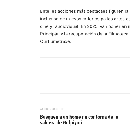
Ente les acciones más destacaes figuren la 
inclusión de nuevos criterios pa les artes 
cine y l’audiovisual. En 2025, van poner en
Principáu y la recuperación de la Filmoteca
Curtiumetraxe.
Artículu anterior
Busquen a un home na contorna de la
sablera de Gulpiyuri