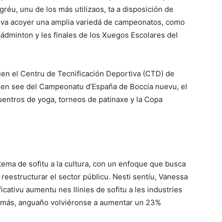
réu, unu de los más utilizaos, ta a disposición de
 va acoyer una amplia variedá de campeonatos, como
bádminton y les finales de los Xuegos Escolares del
uen el Centru de Tecnificación Deportiva (CTD) de
r en see del Campeonatu d’España de Boccia nuevu, el
entros de yoga, torneos de patinaxe y la Copa
tema de sofitu a la cultura, con un enfoque que busca
reestructurar el sector públicu. Nesti sentíu, Vanessa
icativu aumentu nes llinies de sofitu a les industries
. Amás, anguaño volviéronse a aumentar un 23%