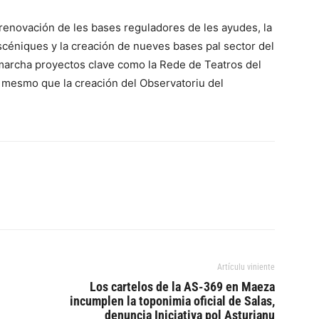
renovación de les bases reguladores de les ayudes, la
escéniques y la creación de nueves bases pal sector del
 marcha proyectos clave como la Rede de Teatros del
, mesmo que la creación del Observatoriu del
Artículu viniente
Los cartelos de la AS-369 en Maeza
incumplen la toponimia oficial de Salas,
denuncia Iniciativa pol Asturianu