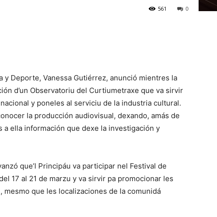
561
0
ca y Deporte, Vanessa Gutiérrez, anunció mientres la
ión d’un Observatoriu del Curtiumetraxe que va sirvir
acional y poneles al serviciu de la industria cultural.
 conocer la producción audiovisual, dexando, amás de
 a ella información que dexe la investigación y
anzó que’l Principáu va participar nel Festival de
del 17 al 21 de marzu y va sirvir pa promocionar les
, mesmo que les localizaciones de la comunidá