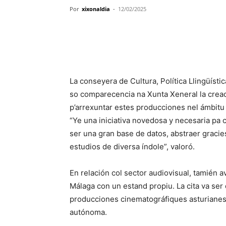
Por
xixonaldia
-
12/02/2025
La conseyera de Cultura, Política Llingüísti
so comparecencia na Xunta Xeneral la creac
p’arrexuntar estes producciones nel ámbitu n
“Ye una iniciativa novedosa y necesaria pa
ser una gran base de datos, abstraer gracies
estudios de diversa índole”, valoró.
En relación col sector audiovisual, tamién av
Málaga con un estand propiu. La cita va ser 
producciones cinematográfiques asturianes
autónoma.