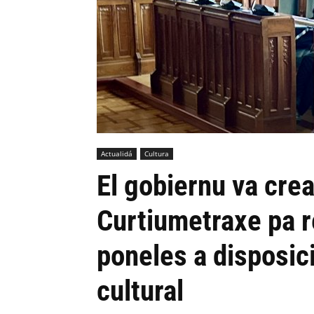
Actualidá
Cultura
El gobiernu va cre
Curtiumetraxe pa r
poneles a disposici
cultural