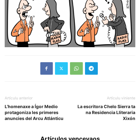
Artículu anterior
Artículu viniente
L’homenaxe a Ígor Medio
La escritora Chelo Sierra ta
protagoniza les primeres
na Residencia Lliteraria
anuncies del Arcu Atlánticu
Xixón
Artículos venceyaos