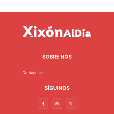
SOBRE NÓS
Contact us:
redaccion@xixonaldia.com
SÍGUINOS