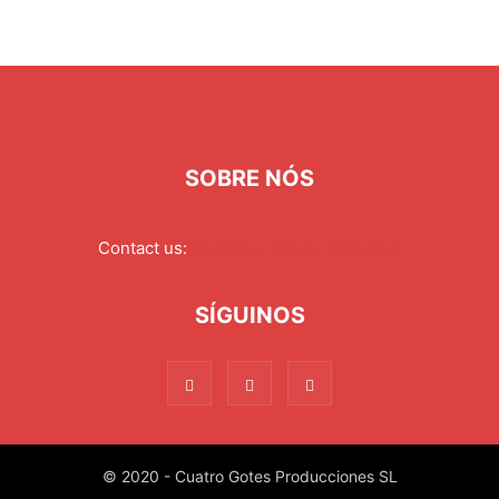
SOBRE NÓS
Contact us:
redaccion@xixonaldia.com
SÍGUINOS
© 2020 - Cuatro Gotes Producciones SL