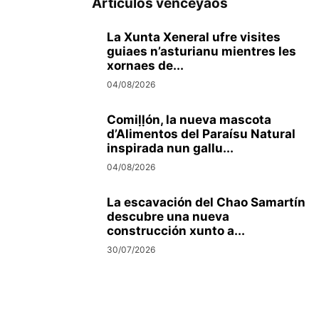
Artículos venceyaos
La Xunta Xeneral ufre visites
guiaes n’asturianu mientres les
xornaes de...
04/08/2026
Comiḷḷón, la nueva mascota
d’Alimentos del Paraísu Natural
inspirada nun gallu...
04/08/2026
La escavación del Chao Samartín
descubre una nueva
construcción xunto a...
30/07/2026