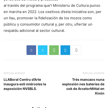
al traviés del programa que’l Ministeriu de Cultura punxo
en marcha en 2022. Los oxetivos d’esta iniciativa son, per
un llau, promover la fidelización de los mozos como
públicu y consumidor cultural y, per otru, ufiertar un
respaldu adicional al sector cultural.
Artículu anterior
Artículu viniente
LLABoral Centru d’Arte
Trés mancaos nuna
inaugura esti miércoles la
esplosión nes bateríes de
esposición NVSBLS.
cok de ArcelorMittal en
Xixón