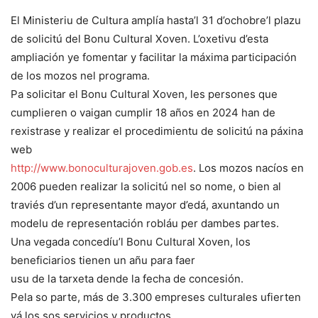
El Ministeriu de Cultura amplía hasta’l 31 d’ochobre’l plazu
de solicitú del Bonu Cultural Xoven. L’oxetivu d’esta
ampliación ye fomentar y facilitar la máxima participación
de los mozos nel programa.
Pa solicitar el Bonu Cultural Xoven, les persones que
cumplieren o vaigan cumplir 18 años en 2024 han de
rexistrase y realizar el procedimientu de solicitú na páxina
web
http://www.bonoculturajoven.gob.es
. Los mozos nacíos en
2006 pueden realizar la solicitú nel so nome, o bien al
traviés d’un representante mayor d’edá, axuntando un
modelu de representación robláu per dambes partes.
Una vegada concedíu’l Bonu Cultural Xoven, los
beneficiarios tienen un añu para faer
usu de la tarxeta dende la fecha de concesión.
Pela so parte, más de 3.300 empreses culturales ufierten
yá los sos servicios y productos