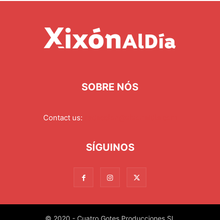
SOBRE NÓS
Contact us:
redaccion@xixonaldia.com
SÍGUINOS
© 2020 - Cuatro Gotes Producciones SL