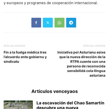
y europeos y programes de cooperación internacional.
Artículu anterior
Artículu viniente
Fin a la fuelga médica tres
Iniciativa pol Asturianu esixe
l’alcuerdu ente gobiernu y
que la nueva dirección de la
sindicatu
RTPA cuente con una
persona de reconocida
sensibilidá cola llingua
asturiana
Artículos venceyaos
La escavación del Chao Samartín
descubre una nueva