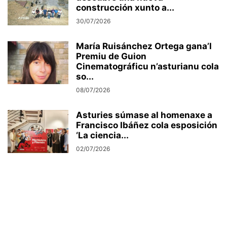
construcción xunto a...
30/07/2026
María Ruisánchez Ortega gana’l
Premiu de Guion
Cinematográficu n’asturianu cola
so...
08/07/2026
Asturies súmase al homenaxe a
Francisco Ibáñez cola esposición
‘La ciencia...
02/07/2026