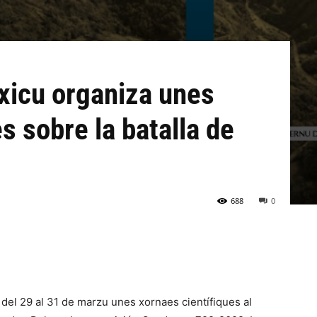
xicu organiza unes
s sobre la batalla de
688
0
del 29 al 31 de marzu unes xornaes científiques al