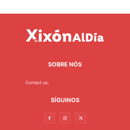
SOBRE NÓS
Contact us:
redaccion@xixonaldia.com
SÍGUINOS