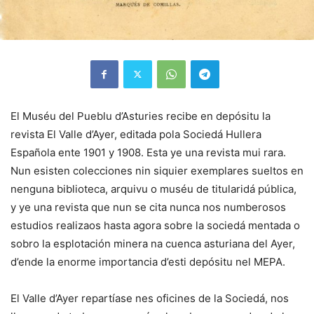
El Muséu del Pueblu d’Asturies recibe en depósitu la
revista El Valle d’Ayer, editada pola Sociedá Hullera
Española ente 1901 y 1908. Esta ye una revista mui rara.
Nun esisten colecciones nin siquier exemplares sueltos en
nenguna biblioteca, arquivu o muséu de titularidá pública,
y ye una revista que nun se cita nunca nos numberosos
estudios realizaos hasta agora sobre la sociedá mentada o
sobro la esplotación minera na cuenca asturiana del Ayer,
d’ende la enorme importancia d’esti depósitu nel MEPA.
El Valle d’Ayer repartíase nes oficines de la Sociedá, nos