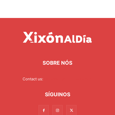
SOBRE NÓS
Contact us:
redaccion@xixonaldia.com
SÍGUINOS