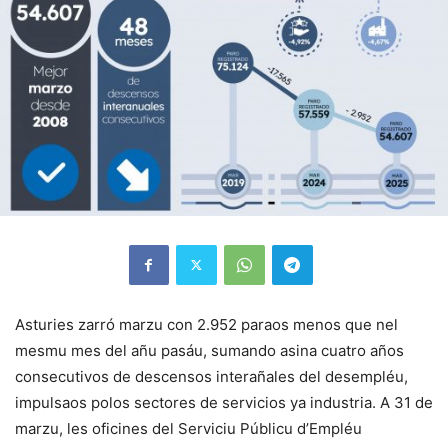
Asturies zarró marzu con 2.952 paraos menos que nel
mesmu mes del añu pasáu, sumando asina cuatro años
consecutivos de descensos interañales del desempléu,
impulsaos polos sectores de servicios ya industria. A 31 de
marzu, les oficines del Serviciu Públicu d’Empléu