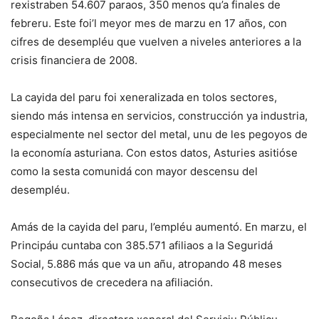
rexistraben 54.607 paraos, 350 menos qu’a finales de
febreru. Este foi’l meyor mes de marzu en 17 años, con
cifres de desempléu que vuelven a niveles anteriores a la
crisis financiera de 2008.
La cayida del paru foi xeneralizada en tolos sectores,
siendo más intensa en servicios, construcción ya industria,
especialmente nel sector del metal, unu de les pegoyos de
la economía asturiana. Con estos datos, Asturies asitióse
como la sesta comunidá con mayor descensu del
desempléu.
Amás de la cayida del paru, l’empléu aumentó. En marzu, el
Principáu cuntaba con 385.571 afiliaos a la Seguridá
Social, 5.886 más que va un añu, atropando 48 meses
consecutivos de crecedera na afiliación.