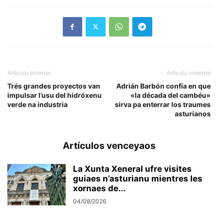
Artículu anterior
Artículu viniente
Trés grandes proyectos van
Adrián Barbón confía en que
impulsar l’usu del hidróxenu
«la década del cambéu»
verde na industria
sirva pa enterrar los traumes
asturianos
Artículos venceyaos
La Xunta Xeneral ufre visites
guiaes n’asturianu mientres les
xornaes de...
04/08/2026