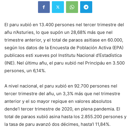
El paru xubió en 13.400 persones nel tercer trimestre del
añu n’Asturies, lo que supón un 28,68% más que nel
trimestre anterior, y el total de paraos asitiase en 60.000,
según los datos de la Encuesta de Población Activa (EPA)
publicaos esti xueves pol Institutu Nacional d’Estadística
(INE). Nel últimu añu, el paru xubió nel Principáu en 3.500
persones, un 6,14%.
A nivel nacional, el paru xubió en 92.700 persones nel
tercer trimestre del añu, un 3,3% más que nel trimestre
anterior y el so mayor repique en valores absolutos
dende’l tercer trimestre de 2020, en plena pandemia. El
total de paraos xubió asina hasta los 2.855.200 persones y
la tasa de paru avanzó dos décimes, hasta’l 11,84%.