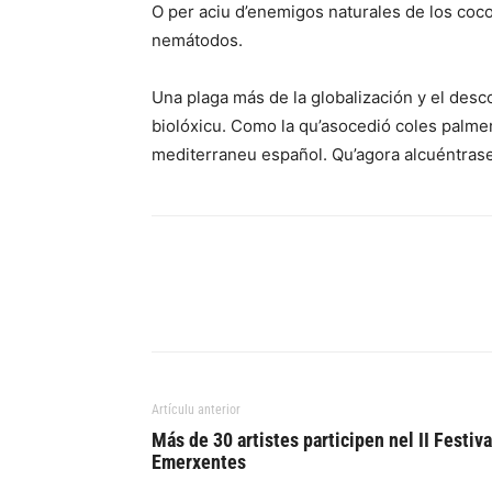
O per aciu d’enemigos naturales de los coc
nemátodos.
Una plaga más de la globalización y el desc
biolóxicu. Como la qu’asocedió coles palmer
mediterraneu español. Qu’agora alcuéntrase
Artículu anterior
Más de 30 artistes participen nel II Festiva
Emerxentes