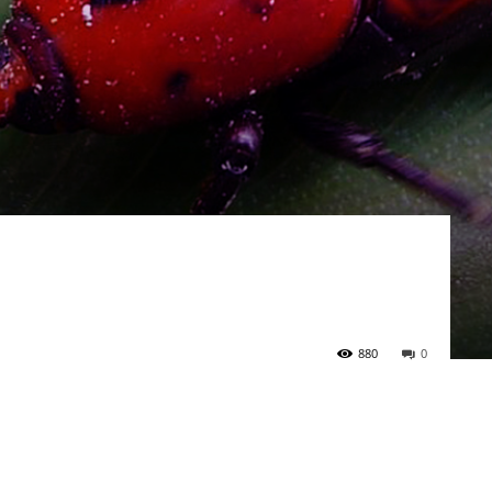
880
0