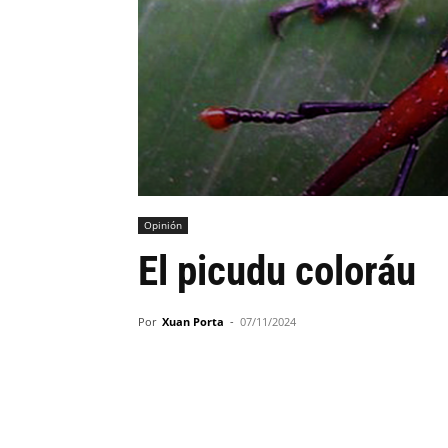
Opinión
El picudu coloráu
Por
Xuan Porta
-
07/11/2024