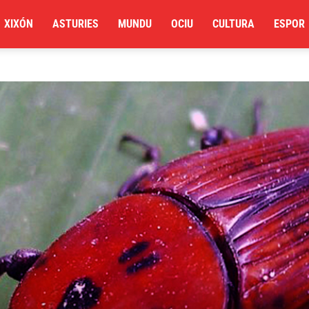
XIXÓN
ASTURIES
MUNDU
OCIU
CULTURA
ESPOR