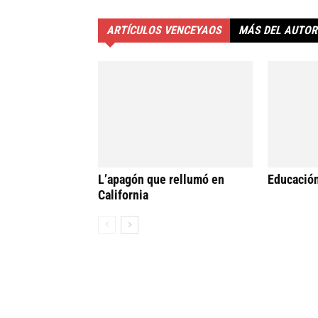
ARTÍCULOS VENCEYAOS
MÁS DEL AUTOR
L’apagón que rellumó en
Educació
California