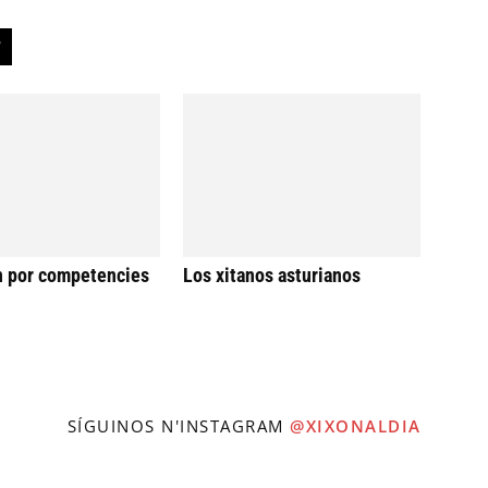
n por competencies
Los xitanos asturianos
SÍGUINOS N'INSTAGRAM
@XIXONALDIA