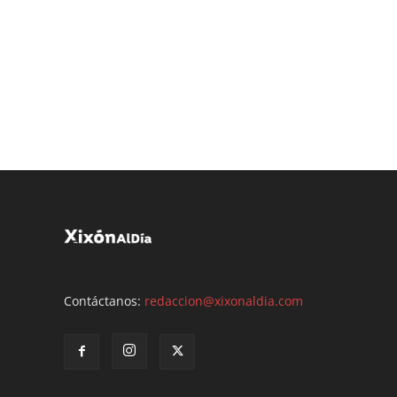
Contáctanos:
redaccion@xixonaldia.com