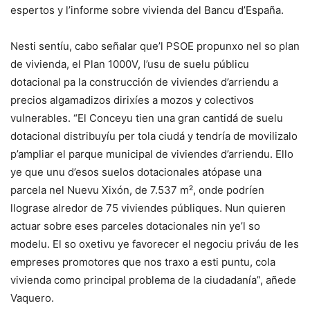
espertos y l’informe sobre vivienda del Bancu d’España.
Nesti sentíu, cabo señalar que’l PSOE propunxo nel so plan
de vivienda, el Plan 1000V, l’usu de suelu públicu
dotacional pa la construcción de viviendes d’arriendu a
precios algamadizos dirixíes a mozos y colectivos
vulnerables. “El Conceyu tien una gran cantidá de suelu
dotacional distribuyíu per tola ciudá y tendría de movilizalo
p’ampliar el parque municipal de viviendes d’arriendu. Ello
ye que unu d’esos suelos dotacionales atópase una
parcela nel Nuevu Xixón, de 7.537 m², onde podríen
llograse alredor de 75 viviendes públiques. Nun quieren
actuar sobre eses parceles dotacionales nin ye’l so
modelu. El so oxetivu ye favorecer el negociu priváu de les
empreses promotores que nos traxo a esti puntu, cola
vivienda como principal problema de la ciudadanía”, añede
Vaquero.