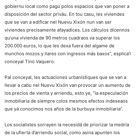
gobiernu local como pagu polos espacios que van poner a
disposición del sector priváu. En tou casu, les viviendes
que se van a edificar nel Nuevu Xixón nun van ser
viviendes precisamente afayadices. Los cálculos dícennos
qu’una vivienda de 90 metros cuadraos va superar los
200.000 euros, lo que les dexa fuera del algame de
munchos mozos y llares con ingresos más baxos”, esplica’l
conceyal Tino Vaquero.
Pal conceyal, les actuaciones urbanístiques que se van a
llevar a cabu nel Nuevu Xixón van provocar un aumentu de
los precios de vienta y arriendu, esto ye, “la especulación
inmobiliaria de siempre colos mesmos efectos indeseaos
que yá conocimos nos años de la burbuya inmobiliaria”.
Los socialistes sorrayen la necesidá de priorizar la medría
de la ufierta d’arriendu social, como asina apunten los