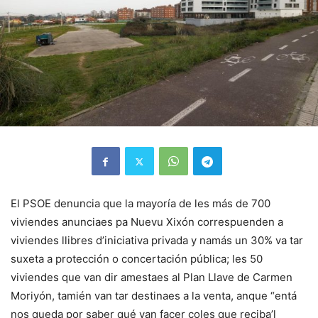
El PSOE denuncia que la mayoría de les más de 700
viviendes anunciaes pa Nuevu Xixón correspuenden a
viviendes llibres d’iniciativa privada y namás un 30% va tar
suxeta a protección o concertación pública; les 50
viviendes que van dir amestaes al Plan Llave de Carmen
Moriyón, tamién van tar destinaes a la venta, anque “entá
nos queda por saber qué van facer coles que reciba’l