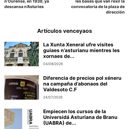
n’Ourense, en 1939, yá
les bases que van rexir la
descansa n’Asturies
convocatoria de la plaza de
dirección
Artículos venceyaos
La Xunta Xeneral ufre visites
guiaes n’asturianu mientres les
xornaes de...
04/08/2026
Diferencia de precios pol xéneru
na campaña d’abonaos del
Valdesoto C.F
24/07/2026
Empiecen los cursos de la
Universidá Asturiana de Branu
(UABRA) de...