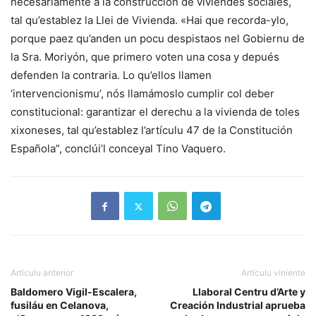
necesariamente a la construcción de viviendes sociales,
tal qu’establez la Llei de Vivienda. «Hai que recorda-ylo,
porque paez qu’anden un pocu despistaos nel Gobiernu de
la Sra. Moriyón, que primero voten una cosa y depués
defenden la contraria. Lo qu’ellos llamen
‘intervencionismu’, nós llamámoslo cumplir col deber
constitucional: garantizar el derechu a la vivienda de toles
xixoneses, tal qu’establez l’artículu 47 de la Constitución
Española”, conclúi’l conceyal Tino Vaquero.
Artículu anterior
Artículu viniente
Baldomero Vigil-Escalera,
Llaboral Centru d’Arte y
fusiláu en Celanova,
Creación Industrial aprueba