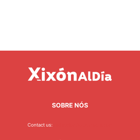
SOBRE NÓS
Contact us:
redaccion@xixonaldia.com