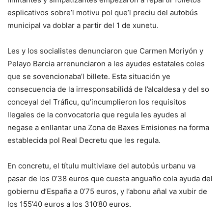
esplicativos sobre’l motivu pol que’l preciu del autobús
municipal va doblar a partir del 1 de xunetu.
Les y los socialistes denunciaron que Carmen Moriyón y
Pelayo Barcia arrenunciaron a les ayudes estatales coles
que se sovencionaba’l billete. Esta situación ye
consecuencia de la irresponsabilidá de l’alcaldesa y del so
conceyal del Tráficu, qu’incumplieron los requisitos
llegales de la convocatoria que regula les ayudes al
negase a enllantar una Zona de Baxes Emisiones na forma
establecida pol Real Decretu que les regula.
En concretu, el títulu multiviaxe del autobús urbanu va
pasar de los 0’38 euros que cuesta anguaño cola ayuda del
gobiernu d’España a 0’75 euros, y l’abonu añal va xubir de
los 155’40 euros a los 310’80 euros.