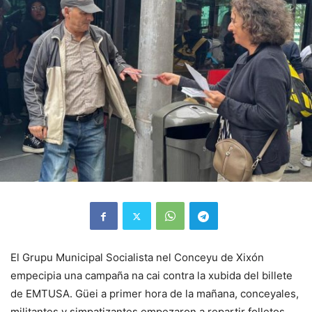
El Grupu Municipal Socialista nel Conceyu de Xixón
empecipia una campaña na cai contra la xubida del billete
de EMTUSA. Güei a primer hora de la mañana, conceyales,
militantes y simpatizantes empezaron a repartir folletos