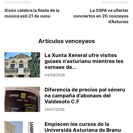
Artículu anterior
Artículu viniente
Xixón celebra la fiesta de la
La OSPA va ufiertar
música esti 21 de xunu
conciertos en 20 conceyos
d’Asturies
Artículos venceyaos
La Xunta Xeneral ufre visites
guiaes n’asturianu mientres les
xornaes de...
04/08/2026
Diferencia de precios pol xéneru
na campaña d’abonaos del
Valdesoto C.F
24/07/2026
Empiecen los cursos de la
Universidá Asturiana de Branu