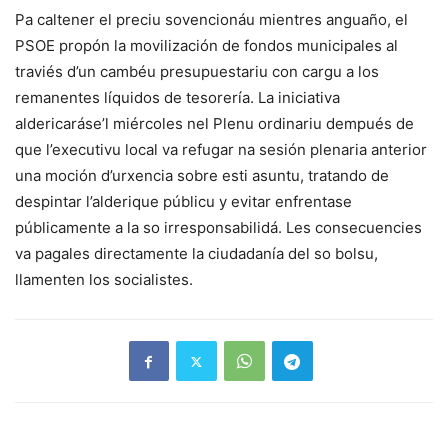
Pa caltener el preciu sovencionáu mientres anguaño, el
PSOE propón la movilización de fondos municipales al
traviés d’un cambéu presupuestariu con cargu a los
remanentes líquidos de tesorería. La iniciativa
aldericaráse’l miércoles nel Plenu ordinariu dempués de
que l’executivu local va refugar na sesión plenaria anterior
una moción d’urxencia sobre esti asuntu, tratando de
despintar l’alderique públicu y evitar enfrentase
públicamente a la so irresponsabilidá. Les consecuencies
va pagales directamente la ciudadanía del so bolsu,
llamenten los socialistes.