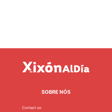
SOBRE NÓS
Contact us:
redaccion@xixonaldia.com