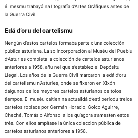
él mesmu trabayó na litografía d’Artes Gráfiques antes de
la Guerra Civil.
Edá d’oru del cartelismu
Nengún d’estos cartelos formaba parte d’una colección
pública asturiana. La so incorporación al Muséu del Pueblu
d’Asturies completa la colección de cartelos asturianos
anteriores a 1958, añu nel que s’establez el Depósitu
Llegal. Los años de la Guerra Civil marcaron la edá d’oru
del cartelismu n’Asturies, onde se fixeron en Xixón
dalgunos de los meyores cartelos asturianos de tolos
tiempos. El muséu caltien na actualidá d’esti periodu trelce
cartelos roblaos por Germán Horacio, Goico Aguirre,
Cheché, Tomás o Alfonso, a los qu’agora s’amesten estos
trés. Con ellos amplíase la única colección pública de
cartelos asturianos anteriores a 1958.