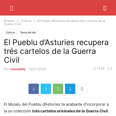
Entamu
Cultura
El Pueblu d’Asturies recupera trés cartelos de la
Guerra Civil
Cultura
Tema del día
El Pueblu d’Asturies recupera
trés cartelos de la Guerra
Civil
1349
0
Por
xixonaldia
-
13/07/2020
El Muséu del Pueblu d’Asturies ta acabante d’incorporar a
la so colección
trés cartelos orixinales de la Guerra Civil
.