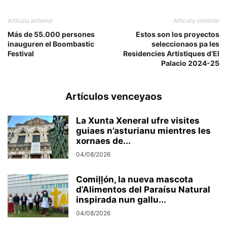
Artículu anterior
Artículu viniente
Más de 55.000 persones
Estos son los proyectos
inauguren el Boombastic
seleccionaos pa les
Festival
Residencies Artístiques d’El
Palacio 2024-25
Artículos venceyaos
La Xunta Xeneral ufre visites
guiaes n’asturianu mientres les
xornaes de...
04/08/2026
Comiḷḷón, la nueva mascota
d’Alimentos del Paraísu Natural
inspirada nun gallu...
04/08/2026