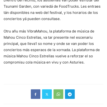
Dientro del recintu, los asistentes van poder esfrutar del
Tsunami Garden, con variedá de FoodTrucks. Les entraes
tán disponibles na web del festival, y los horarios de los
conciertos yá pueden consultase.
Otru añu más VibraMahou, la plataforma de música de
Mahou Cinco Estrellas, va tar presente nel escenariu
principal, que lleva’l so nome y onde se van poder los
conciertos más esperaos de la xornada. La plataforma de
música Mahou Cinco Estrellas vuelve a reforzar el so
compromisu cola música en vivu y con Asturies.