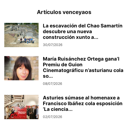
Artículos venceyaos
La escavación del Chao Samartín
descubre una nueva
construcción xunto a...
30/07/2026
María Ruisánchez Ortega gana’l
Premiu de Guion
Cinematográficu n’asturianu cola
so...
08/07/2026
Asturies súmase al homenaxe a
Francisco Ibáñez cola esposición
‘La ciencia...
02/07/2026