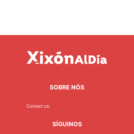
SOBRE NÓS
Contact us:
redaccion@xixonaldia.com
SÍGUINOS