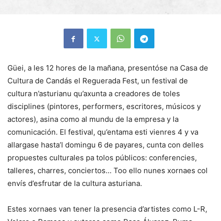
Güei, a les 12 hores de la mañana, presentóse na Casa de
Cultura de Candás el Reguerada Fest, un festival de
cultura n’asturianu qu’axunta a creadores de toles
disciplines (pintores, performers, escritores, músicos y
actores), asina como al mundu de la empresa y la
comunicación. El festival, qu’entama esti vienres 4 y va
allargase hasta’l domingu 6 de payares, cunta con delles
propuestes culturales pa tolos públicos: conferencies,
talleres, charres, conciertos… Too ello nunes xornaes col
envís d’esfrutar de la cultura asturiana.
Estes xornaes van tener la presencia d’artistes como L-R,