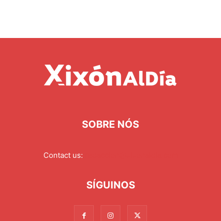
SOBRE NÓS
Contact us:
redaccion@xixonaldia.com
SÍGUINOS