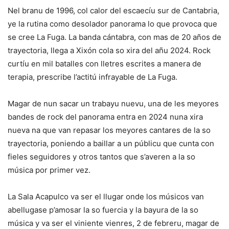
Nel branu de 1996, col calor del escaecíu sur de Cantabria,
ye la rutina como desolador panorama lo que provoca que
se cree La Fuga. La banda cántabra, con mas de 20 años de
trayectoria, llega a Xixón cola so xira del añu 2024. Rock
curtíu en mil batalles con lletres escrites a manera de
terapia, prescribe l’actitú infrayable de La Fuga.
Magar de nun sacar un trabayu nuevu, una de les meyores
bandes de rock del panorama entra en 2024 nuna xira
nueva na que van repasar los meyores cantares de la so
trayectoria, poniendo a baillar a un públicu que cunta con
fieles seguidores y otros tantos que s’averen a la so
música por primer vez.
La Sala Acapulco va ser el llugar onde los músicos van
abellugase p’amosar la so fuercia y la bayura de la so
música y va ser el viniente vienres, 2 de febreru, magar de