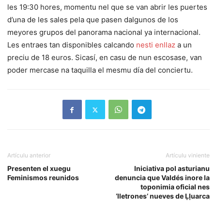
les 19:30 hores, momentu nel que se van abrir les puertes
d’una de les sales pela que pasen dalgunos de los
meyores grupos del panorama nacional ya internacional.
Les entraes tan disponibles calcando
nesti enllaz
a un
preciu de 18 euros. Sicasí, en casu de nun escosase, van
poder mercase na taquilla el mesmu día del conciertu.
Artículu anterior
Artículu viniente
Presenten el xuegu
Iniciativa pol asturianu
Feminismos reunidos
denuncia que Valdés inore la
toponimia oficial nes
‘lletrones’ nueves de Ḷḷuarca