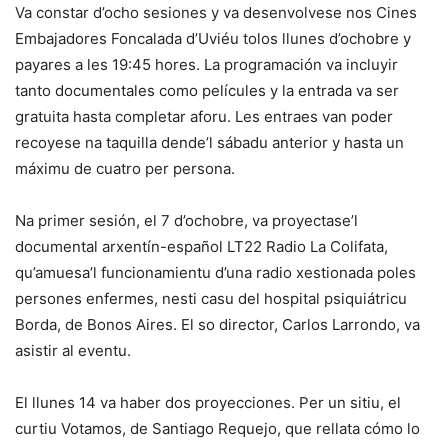
Va constar d’ocho sesiones y va desenvolvese nos Cines
Embajadores Foncalada d’Uviéu tolos llunes d’ochobre y
payares a les 19:45 hores. La programación va incluyir
tanto documentales como películes y la entrada va ser
gratuita hasta completar aforu. Les entraes van poder
recoyese na taquilla dende’l sábadu anterior y hasta un
máximu de cuatro per persona.
Na primer sesión, el 7 d’ochobre, va proyectase’l
documental arxentín-español LT22 Radio La Colifata,
qu’amuesa’l funcionamientu d’una radio xestionada poles
persones enfermes, nesti casu del hospital psiquiátricu
Borda, de Bonos Aires. El so director, Carlos Larrondo, va
asistir al eventu.
El llunes 14 va haber dos proyecciones. Per un sitiu, el
curtiu Votamos, de Santiago Requejo, que rellata cómo lo