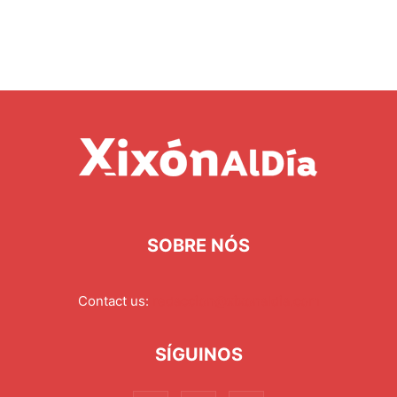
SOBRE NÓS
Contact us:
redaccion@xixonaldia.com
SÍGUINOS