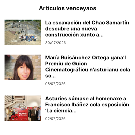
Artículos venceyaos
La escavación del Chao Samartín
descubre una nueva
construcción xunto a...
30/07/2026
María Ruisánchez Ortega gana’l
Premiu de Guion
Cinematográficu n’asturianu cola
so...
08/07/2026
Asturies súmase al homenaxe a
Francisco Ibáñez cola esposición
‘La ciencia...
02/07/2026