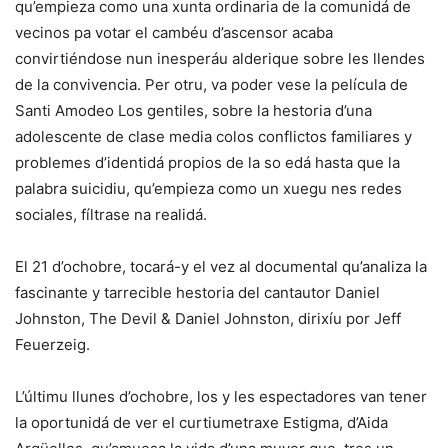
qu’empieza como una xunta ordinaria de la comunidá de
vecinos pa votar el cambéu d’ascensor acaba
convirtiéndose nun inesperáu alderique sobre les llendes
de la convivencia. Per otru, va poder vese la película de
Santi Amodeo Los gentiles, sobre la hestoria d’una
adolescente de clase media colos conflictos familiares y
problemes d’identidá propios de la so edá hasta que la
palabra suicidiu, qu’empieza como un xuegu nes redes
sociales, fíltrase na realidá.
El 21 d’ochobre, tocará-y el vez al documental qu’analiza la
fascinante y tarrecible hestoria del cantautor Daniel
Johnston, The Devil & Daniel Johnston, dirixíu por Jeff
Feuerzeig.
L’últimu llunes d’ochobre, los y les espectadores van tener
la oportunidá de ver el curtiumetraxe Estigma, d’Aida