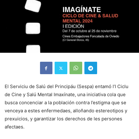
El Serviciu de Salú del Principáu (Sespa) entamó l’I Ciclu
de Cine y Salú Mental Imaxínate, una iniciativa cola que
busca concenciar a la población contra l’estigma que se
venceya a estes enfermedaes, alloñando estereotipos y
prexuicios, y garantizar los derechos de les persones
afectaes.