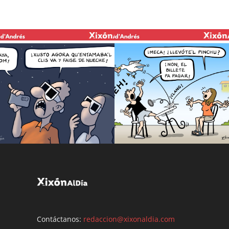
Contáctanos:
redaccion@xixonaldia.com