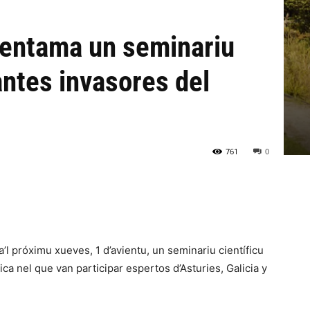
 entama un seminariu
antes invasores del
761
0
’l próximu xueves, 1 d’avientu, un seminariu científicu
ca nel que van participar espertos d’Asturies, Galicia y