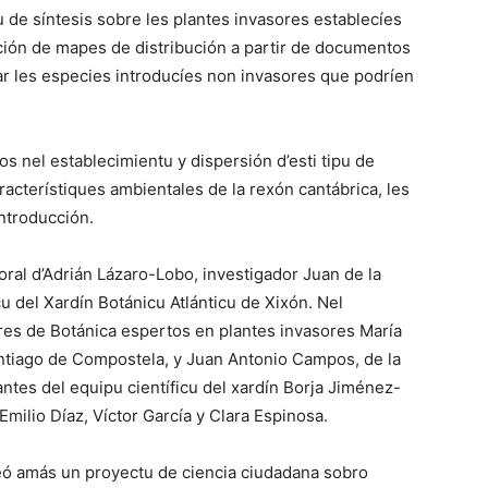
iu de síntesis sobre les plantes invasores establecíes
cción de mapes de distribución a partir de documentos
car les especies introducíes non invasores que podríen
 nel establecimientu y dispersión d’esti tipu de
racterístiques ambientales de la rexón cantábrica, les
introducción.
oral d’Adrián Lázaro-Lobo, investigador Juan de la
u del Xardín Botánicu Atlánticu de Xixón. Nel
ores de Botánica espertos en plantes invasores María
ntiago de Compostela, y Juan Antonio Campos, de la
antes del equipu científicu del xardín Borja Jiménez-
ilio Díaz, Víctor García y Clara Espinosa.
reó amás un proyectu de ciencia ciudadana sobro