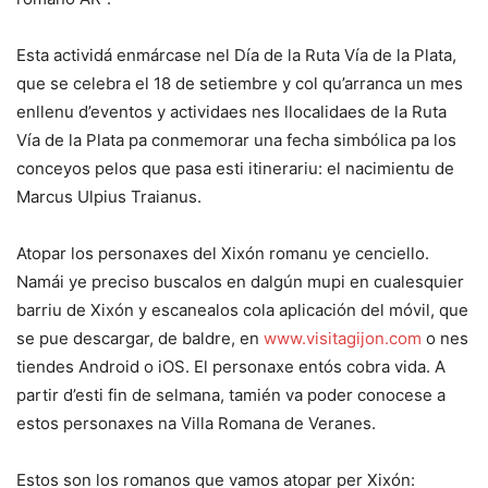
Esta actividá enmárcase nel Día de la Ruta Vía de la Plata,
que se celebra el 18 de setiembre y col qu’arranca un mes
enllenu d’eventos y actividaes nes llocalidaes de la Ruta
Vía de la Plata pa conmemorar una fecha simbólica pa los
conceyos pelos que pasa esti itinerariu: el nacimientu de
Marcus Ulpius Traianus.
Atopar los personaxes del Xixón romanu ye cenciello.
Namái ye preciso buscalos en dalgún mupi en cualesquier
barriu de Xixón y escanealos cola aplicación del móvil, que
se pue descargar, de baldre, en
www.visitagijon.com
o nes
tiendes Android o iOS. El personaxe entós cobra vida. A
partir d’esti fin de selmana, tamién va poder conocese a
estos personaxes na Villa Romana de Veranes.
Estos son los romanos que vamos atopar per Xixón: