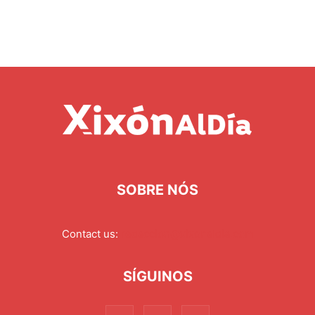
SOBRE NÓS
Contact us:
redaccion@xixonaldia.com
SÍGUINOS