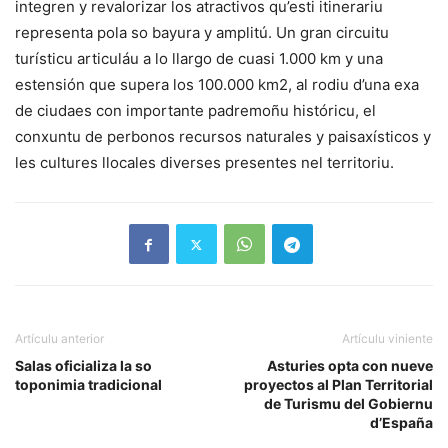
integren y revalorizar los atractivos qu’esti itinerariu
representa pola so bayura y amplitú. Un gran circuitu
turísticu articuláu a lo llargo de cuasi 1.000 km y una
estensión que supera los 100.000 km2, al rodiu d’una exa
de ciudaes con importante padremoñu históricu, el
conxuntu de perbonos recursos naturales y paisaxísticos y
les cultures llocales diverses presentes nel territoriu.
Artículu anterior
Artículu viniente
Salas oficializa la so
Asturies opta con nueve
toponimia tradicional
proyectos al Plan Territorial
de Turismu del Gobiernu
d’España