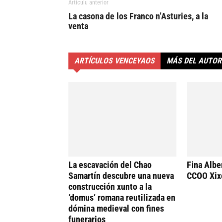
Artículu anterior
La casona de los Franco n’Asturies, a la
venta
ARTÍCULOS VENCEYAOS
MÁS DEL AUTOR
La escavación del Chao
Fina Alber
Samartín descubre una nueva
CCOO Xix
construcción xunto a la
‘domus’ romana reutilizada en
dómina medieval con fines
funerarios