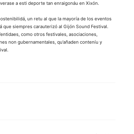
erase a esti deporte tan enraigonáu en Xixón.
stenibilidá, un retu al que la mayoría de los eventos
dá que siempres carauterizó al Gijón Sound Festival.
entidaes, como otros festivales, asociaciones,
iones non gubernamentales, qu’añaden conteníu y
ival.