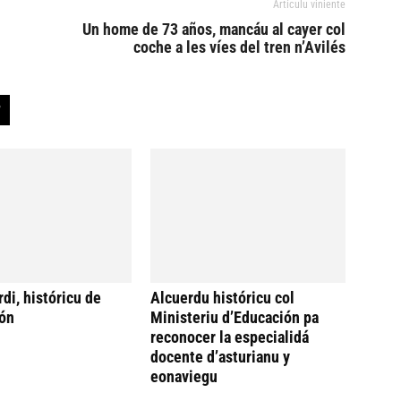
Artículu viniente
Un home de 73 años, mancáu al cayer col
coche a les víes del tren n’Avilés
di, históricu de
Alcuerdu históricu col
ón
Ministeriu d’Educación pa
reconocer la especialidá
docente d’asturianu y
eonaviegu