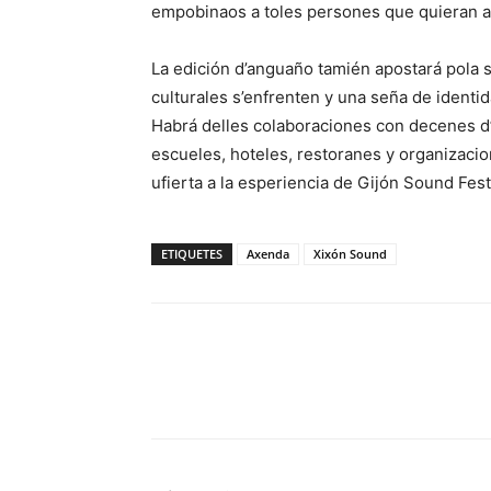
empobinaos a toles persones que quieran av
La edición d’anguaño tamién apostará pola so
culturales s’enfrenten y una seña de identi
Habrá delles colaboraciones con decenes d’
escueles, hoteles, restoranes y organizac
ufierta a la esperiencia de Gijón Sound Fest
ETIQUETES
Axenda
Xixón Sound