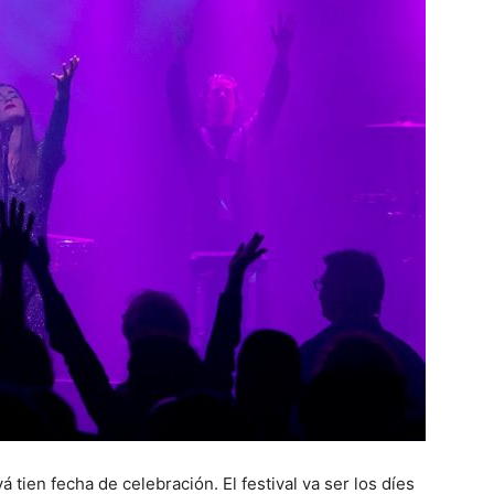
á tien fecha de celebración. El festival va ser los díes