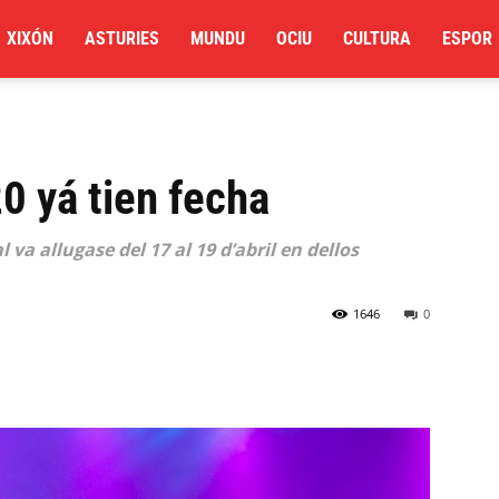
XIXÓN
ASTURIES
MUNDU
OCIU
CULTURA
ESPOR
0 yá tien fecha
 va allugase del 17 al 19 d’abril en dellos
1646
0